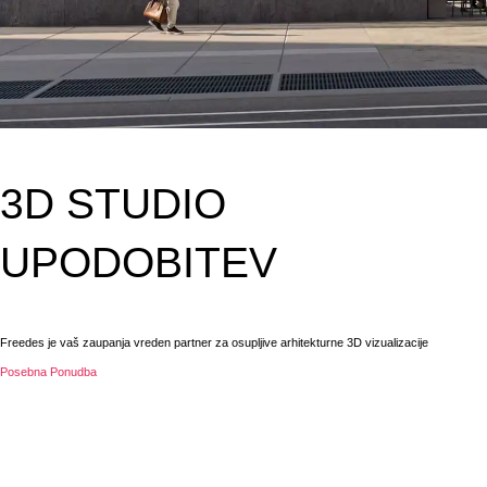
3D STUDIO
UPODOBITEV
Freedes je vaš zaupanja vreden partner za osupljive arhitekturne 3D vizualizacije
Posebna Ponudba