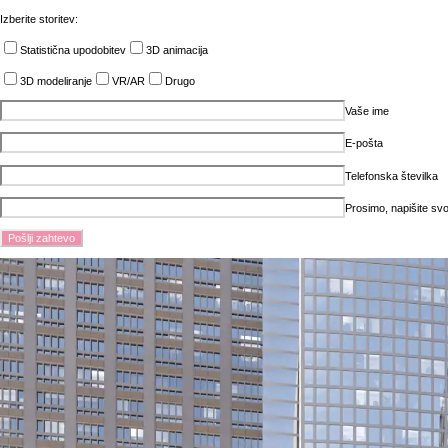
Izberite storitev:
Statistična upodobitev
3D animacija
3D modeliranje
VR/AR
Drugo
Vaše ime
E-pošta
Telefonska številka
Prosimo, napišite svo