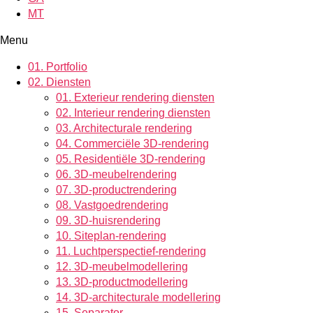
MT
Menu
01.
Portfolio
02.
Diensten
01.
Exterieur rendering diensten
02.
Interieur rendering diensten
03.
Architecturale rendering
04.
Commerciële 3D-rendering
05.
Residentiële 3D-rendering
06.
3D-meubelrendering
07.
3D-productrendering
08.
Vastgoedrendering
09.
3D-huisrendering
10.
Siteplan-rendering
11.
Luchtperspectief-rendering
12.
3D-meubelmodellering
13.
3D-productmodellering
14.
3D-architecturale modellering
15.
Separator