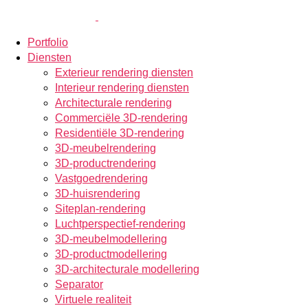
Portfolio
Diensten
Exterieur rendering diensten
Interieur rendering diensten
Architecturale rendering
Commerciële 3D-rendering
Residentiële 3D-rendering
3D-meubelrendering
3D-productrendering
Vastgoedrendering
3D-huisrendering
Siteplan-rendering
Luchtperspectief-rendering
3D-meubelmodellering
3D-productmodellering
3D-architecturale modellering
Separator
Virtuele realiteit