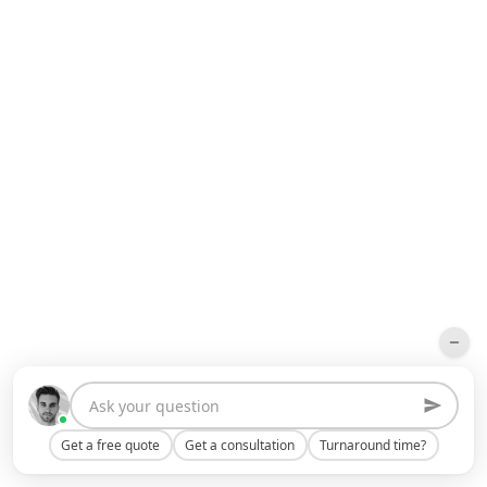
Get a free quote
Get a consultation
Turnaround time?