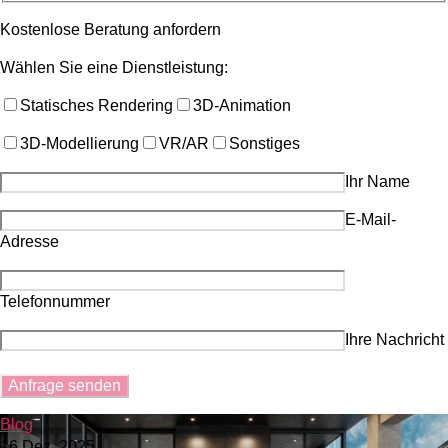
Kostenlose Beratung anfordern
Wählen Sie eine Dienstleistung:
Statisches Rendering
3D-Animation
3D-Modellierung
VR/AR
Sonstiges
Ihr Name
E-Mail-
Adresse
Telefonnummer
Ihre Nachricht
Blog
16 Dez. 2025