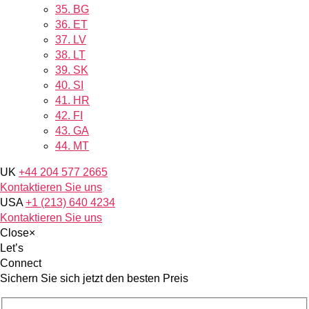
35.
BG
36.
ET
37.
LV
38.
LT
39.
SK
40.
SI
41.
HR
42.
FI
43.
GA
44.
MT
UK
+44 204 577 2665
Kontaktieren Sie uns
USA
+1 (213) 640 4234
Kontaktieren Sie uns
Close
×
Let’s
Connect
Sichern Sie sich jetzt den besten Preis