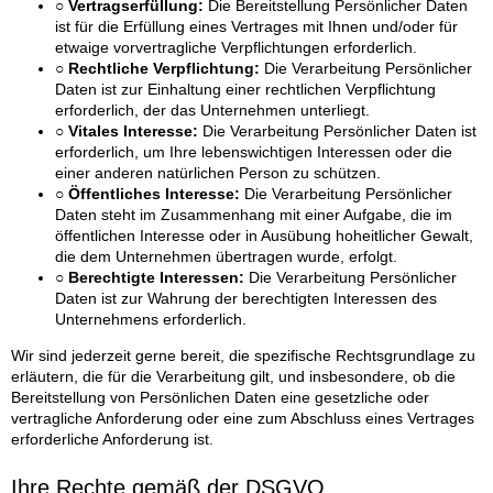
○ Vertragserfüllung:
Die Bereitstellung Persönlicher Daten
ist für die Erfüllung eines Vertrages mit Ihnen und/oder für
etwaige vorvertragliche Verpflichtungen erforderlich.
○ Rechtliche Verpflichtung:
Die Verarbeitung Persönlicher
Daten ist zur Einhaltung einer rechtlichen Verpflichtung
erforderlich, der das Unternehmen unterliegt.
○ Vitales Interesse:
Die Verarbeitung Persönlicher Daten ist
erforderlich, um Ihre lebenswichtigen Interessen oder die
einer anderen natürlichen Person zu schützen.
○ Öffentliches Interesse:
Die Verarbeitung Persönlicher
Daten steht im Zusammenhang mit einer Aufgabe, die im
öffentlichen Interesse oder in Ausübung hoheitlicher Gewalt,
die dem Unternehmen übertragen wurde, erfolgt.
○ Berechtigte Interessen:
Die Verarbeitung Persönlicher
Daten ist zur Wahrung der berechtigten Interessen des
Unternehmens erforderlich.
Wir sind jederzeit gerne bereit, die spezifische Rechtsgrundlage zu
erläutern, die für die Verarbeitung gilt, und insbesondere, ob die
Bereitstellung von Persönlichen Daten eine gesetzliche oder
vertragliche Anforderung oder eine zum Abschluss eines Vertrages
erforderliche Anforderung ist.
Ihre Rechte gemäß der DSGVO