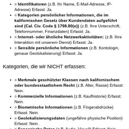
○ Identifikatoren
(z.B. Ihr Name, E-Mail-Adresse, IP-
Adresse) Erfasst: Ja.
○ Kategorien persönlicher Informationen, die im
kalifornischen Gesetz über Kundendaten aufgeführt
sind (Cal. Civ. Code § 1798.80(e))
(z.B. Ihre Unterschrift,
Telefonnummer, Finanzdaten) Erfasst: Ja.
○ Internet- oder ähnliche Netzwerkaktivitäten:
(z.B. Ihre
Interaktion mit unserem Dienst) Erfasst: Ja.
○ Sensible persönliche Informationen
(z.B. Kontologin,
genaue Geolokalisierung) Erfasst: Ja.
Kategorien, die wir NICHT erfassen:
○ Merkmale geschützter Klassen nach kalifornischem
oder bundesstaatlichem Recht
(z.B. Alter, Rasse) Erfasst:
Nein.
○ Kommerzielle Informationen
(z.B. Kaufhistorie) Erfasst:
Nein.
○ Biometrische Informationen
(z.B. Fingerabdrücke)
Erfasst: Nein.
○ Geolokalisierungsdaten
(ungefähre physische Position)
Erfasst: Nein.