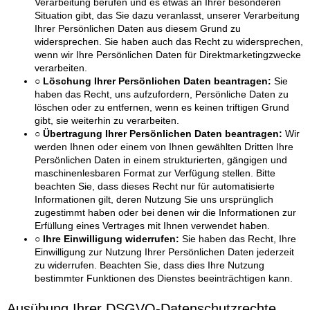
Verarbeitung berufen und es etwas an Ihrer besonderen
Situation gibt, das Sie dazu veranlasst, unserer Verarbeitung
Ihrer Persönlichen Daten aus diesem Grund zu
widersprechen. Sie haben auch das Recht zu widersprechen,
wenn wir Ihre Persönlichen Daten für Direktmarketingzwecke
verarbeiten.
○ Löschung Ihrer Persönlichen Daten beantragen:
Sie
haben das Recht, uns aufzufordern, Persönliche Daten zu
löschen oder zu entfernen, wenn es keinen triftigen Grund
gibt, sie weiterhin zu verarbeiten.
○ Übertragung Ihrer Persönlichen Daten beantragen:
Wir
werden Ihnen oder einem von Ihnen gewählten Dritten Ihre
Persönlichen Daten in einem strukturierten, gängigen und
maschinenlesbaren Format zur Verfügung stellen. Bitte
beachten Sie, dass dieses Recht nur für automatisierte
Informationen gilt, deren Nutzung Sie uns ursprünglich
zugestimmt haben oder bei denen wir die Informationen zur
Erfüllung eines Vertrages mit Ihnen verwendet haben.
○ Ihre Einwilligung widerrufen:
Sie haben das Recht, Ihre
Einwilligung zur Nutzung Ihrer Persönlichen Daten jederzeit
zu widerrufen. Beachten Sie, dass dies Ihre Nutzung
bestimmter Funktionen des Dienstes beeinträchtigen kann.
Ausübung Ihrer DSGVO-Datenschutzrechte