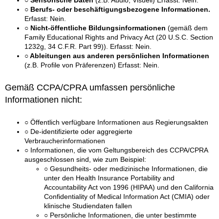
○ Sensorische Daten
(z.B. Audio, Visuell) Erfasst: Nein.
○ Berufs- oder beschäftigungsbezogene Informationen.
Erfasst: Nein.
○ Nicht-öffentliche Bildungsinformationen
(gemäß dem
Family Educational Rights and Privacy Act (20 U.S.C. Section
1232g, 34 C.F.R. Part 99)). Erfasst: Nein.
○ Ableitungen aus anderen persönlichen Informationen
(z.B. Profile von Präferenzen) Erfasst: Nein.
Gemäß CCPA/CPRA umfassen persönliche
Informationen nicht:
○ Öffentlich verfügbare Informationen aus Regierungsakten
○ De-identifizierte oder aggregierte
Verbraucherinformationen
○ Informationen, die vom Geltungsbereich des CCPA/CPRA
ausgeschlossen sind, wie zum Beispiel:
○ Gesundheits- oder medizinische Informationen, die
unter den Health Insurance Portability and
Accountability Act von 1996 (HIPAA) und den California
Confidentiality of Medical Information Act (CMIA) oder
klinische Studiendaten fallen
○ Persönliche Informationen, die unter bestimmte