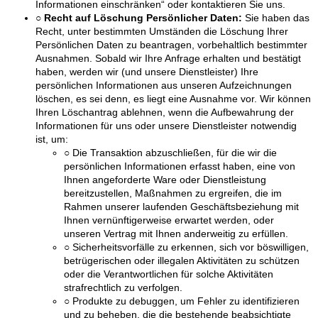
Informationen einschränken“ oder kontaktieren Sie uns.
○ Recht auf Löschung Persönlicher Daten:
Sie haben das
Recht, unter bestimmten Umständen die Löschung Ihrer
Persönlichen Daten zu beantragen, vorbehaltlich bestimmter
Ausnahmen. Sobald wir Ihre Anfrage erhalten und bestätigt
haben, werden wir (und unsere Dienstleister) Ihre
persönlichen Informationen aus unseren Aufzeichnungen
löschen, es sei denn, es liegt eine Ausnahme vor. Wir können
Ihren Löschantrag ablehnen, wenn die Aufbewahrung der
Informationen für uns oder unsere Dienstleister notwendig
ist, um:
○ Die Transaktion abzuschließen, für die wir die
persönlichen Informationen erfasst haben, eine von
Ihnen angeforderte Ware oder Dienstleistung
bereitzustellen, Maßnahmen zu ergreifen, die im
Rahmen unserer laufenden Geschäftsbeziehung mit
Ihnen vernünftigerweise erwartet werden, oder
unseren Vertrag mit Ihnen anderweitig zu erfüllen.
○ Sicherheitsvorfälle zu erkennen, sich vor böswilligen,
betrügerischen oder illegalen Aktivitäten zu schützen
oder die Verantwortlichen für solche Aktivitäten
strafrechtlich zu verfolgen.
○ Produkte zu debuggen, um Fehler zu identifizieren
und zu beheben, die die bestehende beabsichtigte