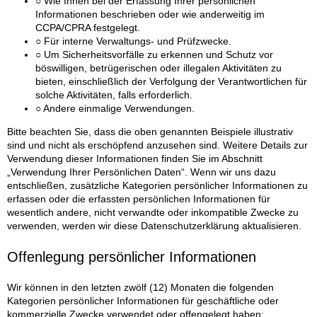
○ Wie Ihnen bei der Erfassung Ihrer persönlichen
Informationen beschrieben oder wie anderweitig im
CCPA/CPRA festgelegt.
○ Für interne Verwaltungs- und Prüfzwecke.
○ Um Sicherheitsvorfälle zu erkennen und Schutz vor
böswilligen, betrügerischen oder illegalen Aktivitäten zu
bieten, einschließlich der Verfolgung der Verantwortlichen für
solche Aktivitäten, falls erforderlich.
○ Andere einmalige Verwendungen.
Bitte beachten Sie, dass die oben genannten Beispiele illustrativ
sind und nicht als erschöpfend anzusehen sind. Weitere Details zur
Verwendung dieser Informationen finden Sie im Abschnitt
„Verwendung Ihrer Persönlichen Daten“. Wenn wir uns dazu
entschließen, zusätzliche Kategorien persönlicher Informationen zu
erfassen oder die erfassten persönlichen Informationen für
wesentlich andere, nicht verwandte oder inkompatible Zwecke zu
verwenden, werden wir diese Datenschutzerklärung aktualisieren.
Offenlegung persönlicher Informationen
Wir können in den letzten zwölf (12) Monaten die folgenden
Kategorien persönlicher Informationen für geschäftliche oder
kommerzielle Zwecke verwendet oder offengelegt haben: