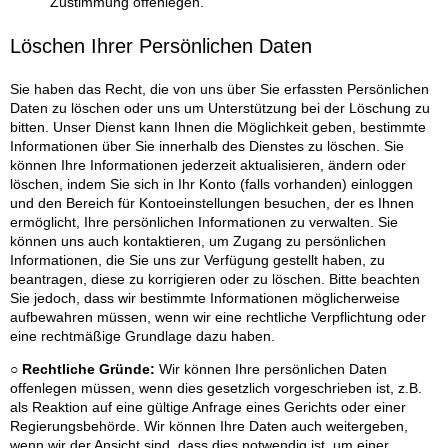
Zustimmung offenlegen.
Löschen Ihrer Persönlichen Daten
Sie haben das Recht, die von uns über Sie erfassten Persönlichen
Daten zu löschen oder uns um Unterstützung bei der Löschung zu
bitten. Unser Dienst kann Ihnen die Möglichkeit geben, bestimmte
Informationen über Sie innerhalb des Dienstes zu löschen. Sie
können Ihre Informationen jederzeit aktualisieren, ändern oder
löschen, indem Sie sich in Ihr Konto (falls vorhanden) einloggen
und den Bereich für Kontoeinstellungen besuchen, der es Ihnen
ermöglicht, Ihre persönlichen Informationen zu verwalten. Sie
können uns auch kontaktieren, um Zugang zu persönlichen
Informationen, die Sie uns zur Verfügung gestellt haben, zu
beantragen, diese zu korrigieren oder zu löschen. Bitte beachten
Sie jedoch, dass wir bestimmte Informationen möglicherweise
aufbewahren müssen, wenn wir eine rechtliche Verpflichtung oder
eine rechtmäßige Grundlage dazu haben.
○ Rechtliche Gründe:
Wir können Ihre persönlichen Daten
offenlegen müssen, wenn dies gesetzlich vorgeschrieben ist, z.B.
als Reaktion auf eine gültige Anfrage eines Gerichts oder einer
Regierungsbehörde. Wir können Ihre Daten auch weitergeben,
wenn wir der Ansicht sind, dass dies notwendig ist, um einer