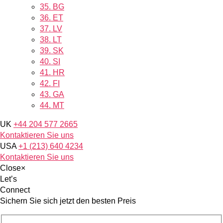
35.
BG
36.
ET
37.
LV
38.
LT
39.
SK
40.
SI
41.
HR
42.
FI
43.
GA
44.
MT
UK
+44 204 577 2665
Kontaktieren Sie uns
USA
+1 (213) 640 4234
Kontaktieren Sie uns
Close
×
Let’s
Connect
Sichern Sie sich jetzt den besten Preis