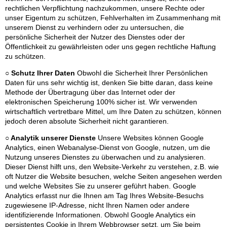
rechtlichen Verpflichtung nachzukommen, unsere Rechte oder
unser Eigentum zu schützen, Fehlverhalten im Zusammenhang mit
unserem Dienst zu verhindern oder zu untersuchen, die
persönliche Sicherheit der Nutzer des Dienstes oder der
Öffentlichkeit zu gewährleisten oder uns gegen rechtliche Haftung
zu schützen.
○ Schutz Ihrer Daten
Obwohl die Sicherheit Ihrer Persönlichen
Daten für uns sehr wichtig ist, denken Sie bitte daran, dass keine
Methode der Übertragung über das Internet oder der
elektronischen Speicherung 100% sicher ist. Wir verwenden
wirtschaftlich vertretbare Mittel, um Ihre Daten zu schützen, können
jedoch deren absolute Sicherheit nicht garantieren.
○ Analytik unserer Dienste
Unsere Websites können Google
Analytics, einen Webanalyse-Dienst von Google, nutzen, um die
Nutzung unseres Dienstes zu überwachen und zu analysieren.
Dieser Dienst hilft uns, den Website-Verkehr zu verstehen, z.B. wie
oft Nutzer die Website besuchen, welche Seiten angesehen werden
und welche Websites Sie zu unserer geführt haben. Google
Analytics erfasst nur die Ihnen am Tag Ihres Website-Besuchs
zugewiesene IP-Adresse, nicht Ihren Namen oder andere
identifizierende Informationen. Obwohl Google Analytics ein
persistentes Cookie in Ihrem Webbrowser setzt, um Sie beim