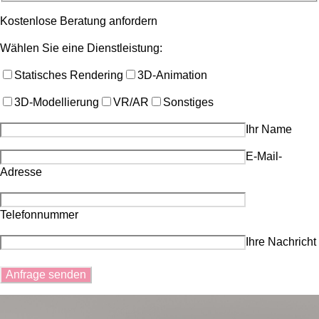
Kostenlose Beratung anfordern
Wählen Sie eine Dienstleistung:
Statisches Rendering
3D-Animation
3D-Modellierung
VR/AR
Sonstiges
Ihr Name
E-Mail-
Adresse
Telefonnummer
Ihre Nachricht