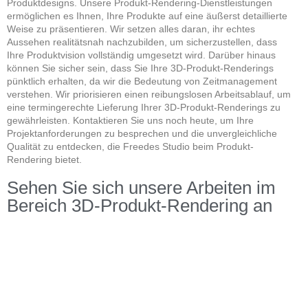
Produktdesigns. Unsere Produkt-Rendering-Dienstleistungen
ermöglichen es Ihnen, Ihre Produkte auf eine äußerst detaillierte
Weise zu präsentieren. Wir setzen alles daran, ihr echtes
Aussehen realitätsnah nachzubilden, um sicherzustellen, dass
Ihre Produktvision vollständig umgesetzt wird. Darüber hinaus
können Sie sicher sein, dass Sie Ihre 3D-Produkt-Renderings
pünktlich erhalten, da wir die Bedeutung von Zeitmanagement
verstehen. Wir priorisieren einen reibungslosen Arbeitsablauf, um
eine termingerechte Lieferung Ihrer 3D-Produkt-Renderings zu
gewährleisten. Kontaktieren Sie uns noch heute, um Ihre
Projektanforderungen zu besprechen und die unvergleichliche
Qualität zu entdecken, die Freedes Studio beim Produkt-
Rendering bietet.
Sehen Sie sich unsere Arbeiten im
Bereich 3D-Produkt-Rendering an