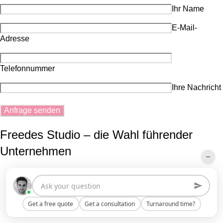
Ihr Name
E-Mail-
Adresse
Telefonnummer
Ihre Nachricht
Freedes Studio – die Wahl führender
Unternehmen
Get a free quote
Get a consultation
Turnaround time?