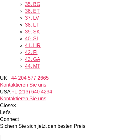
35.
BG
36.
ET
37.
LV
38.
LT
39.
SK
40.
SI
41.
HR
42.
FI
43.
GA
44.
MT
UK
+44 204 577 2665
Kontaktieren Sie uns
USA
+1 (213) 640 4234
Kontaktieren Sie uns
Close
×
Let’s
Connect
Sichern Sie sich jetzt den besten Preis