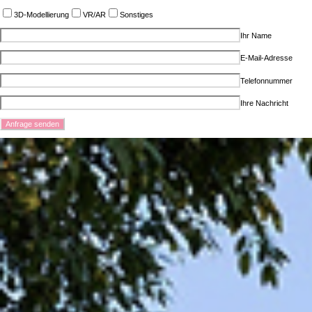
3D-Modellierung
VR/AR
Sonstiges
Ihr Name
E-Mail-Adresse
Telefonnummer
Ihre Nachricht