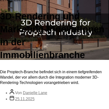
3D-Rendering und
Marketing-Innovationen
in der
Immobilienbranche
Die Proptech-Branche befindet sich in einem tiefgreifenden
Wandel, der vor allem durch die Integration moderner 3D-
Rendering-Technologien vorangetrieben wird.
Von
Danielle Lane
25.11.2025