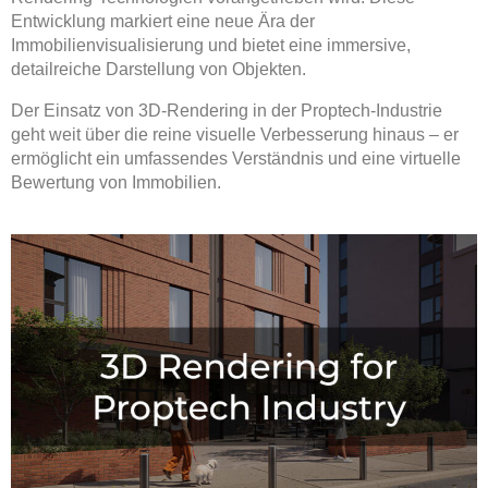
Entwicklung markiert eine neue Ära der
Immobilienvisualisierung und bietet eine immersive,
detailreiche Darstellung von Objekten.
Der Einsatz von 3D-Rendering in der Proptech-Industrie
geht weit über die reine visuelle Verbesserung hinaus – er
ermöglicht ein umfassendes Verständnis und eine virtuelle
Bewertung von Immobilien.