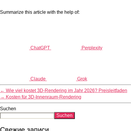
Summarize this article with the help of:
ChatGPT
Perplexity
Claude
Grok
←
Wie viel kostet 3D-Rendering im Jahr 2026? Preisleitfaden
→
Kosten für 3D-Innenraum-Rendering
Suchen
Suchen
Свежие записи