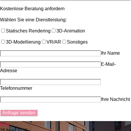
Kostenlose Beratung anfordern
Wählen Sie eine Dienstleistung:
Statisches Rendering
3D-Animation
3D-Modellierung
VR/AR
Sonstiges
Ihr Name
E-Mail-
Adresse
Telefonnummer
Ihre Nachricht
Blog
25 Nov. 2025