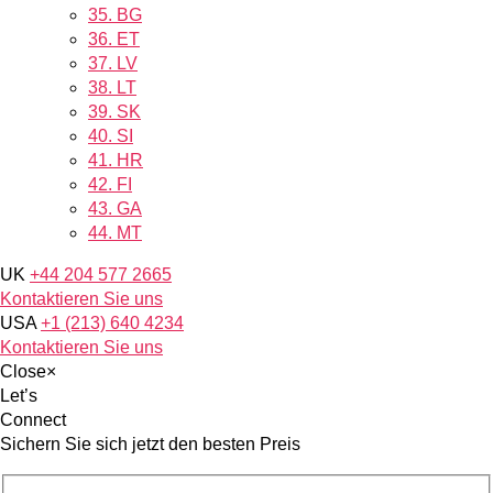
35.
BG
36.
ET
37.
LV
38.
LT
39.
SK
40.
SI
41.
HR
42.
FI
43.
GA
44.
MT
UK
+44 204 577 2665
Kontaktieren Sie uns
USA
+1 (213) 640 4234
Kontaktieren Sie uns
Close
×
Let’s
Connect
Sichern Sie sich jetzt den besten Preis