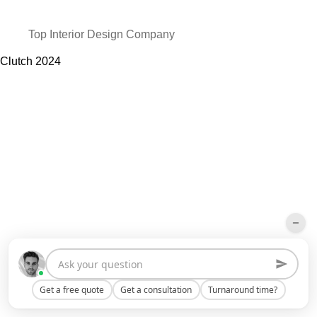
Top Interior Design Company
Clutch
2024
Get a free quote
Get a consultation
Turnaround time?