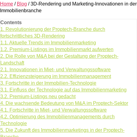
Home
/
Blog
/
3D-Rendering und Marketing-Innovationen in der
Immobilienbranche
Contents
1.
Revolutionierung der Proptech-Branche durch
fortschrittliches 3D-Rendering
1.1.
Aktuelle Trends im Immobilienmarketing
1.2.
Premium-Listings im Immobilienmarkt aufwerten
2.
Die Rolle von M&A bei der Gestaltung der Proptech-
Landschaft
2.1.
Innovationen in Miet- und Verwaltungssoftware
2.2.
Effizienzsteigerung im Immobilienmanagement
3.
Fortschritte in der Immobilien-Technologie
3.1.
Einfluss der Technologie auf das Immobilienmarketing
3.2.
Premium-Listings neu gedacht
4.
Die wachsende Bedeutung von M&A im Proptech-Sektor
4.1.
Fortschritte in Miet- und Verwaltungssoftware
4.2.
Optimierung des Immobilienmanagements durch
Technologie
5.
Die Zukunft des Immobilienmarketings in der Proptech-
Branche