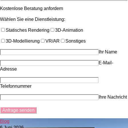
Kostenlose Beratung anfordern
Wählen Sie eine Dienstleistung:
Statisches Rendering
3D-Animation
3D-Modellierung
VR/AR
Sonstiges
Ihr Name
E-Mail-
Adresse
Telefonnummer
Ihre Nachricht
Blog
6 Juni 2026