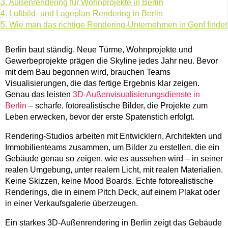
3.
Außenrendering für Wohnprojekte in Berlin
4.
Luftbild- und Lageplan-Rendering in Berlin
5.
Wie man das richtige Rendering-Unternehmen in Genf findet
Berlin baut ständig. Neue Türme, Wohnprojekte und
Gewerbeprojekte prägen die Skyline jedes Jahr neu. Bevor
mit dem Bau begonnen wird, brauchen Teams
Visualisierungen, die das fertige Ergebnis klar zeigen.
Genau das leisten
3D-Außenvisualisierungsdienste in
Berlin
– scharfe, fotorealistische Bilder, die Projekte zum
Leben erwecken, bevor der erste Spatenstich erfolgt.
Rendering-Studios arbeiten mit Entwicklern, Architekten und
Immobilienteams zusammen, um Bilder zu erstellen, die ein
Gebäude genau so zeigen, wie es aussehen wird – in seiner
realen Umgebung, unter realem Licht, mit realen Materialien.
Keine Skizzen, keine Mood Boards. Echte fotorealistische
Renderings, die in einem Pitch Deck, auf einem Plakat oder
in einer Verkaufsgalerie überzeugen.
Ein starkes 3D-Außenrendering in Berlin zeigt das Gebäude