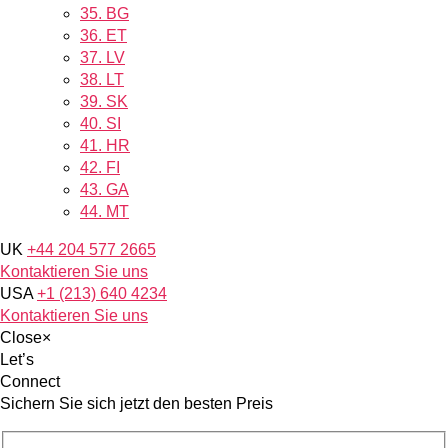
35.
BG
36.
ET
37.
LV
38.
LT
39.
SK
40.
SI
41.
HR
42.
FI
43.
GA
44.
MT
UK
+44 204 577 2665
Kontaktieren Sie uns
USA
+1 (213) 640 4234
Kontaktieren Sie uns
Close
×
Let’s
Connect
Sichern Sie sich jetzt den besten Preis