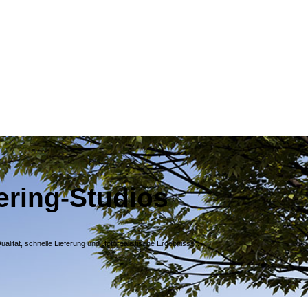
ering-Studios
tät, schnelle Lieferung und „fotorealistische Ergebnisse“.