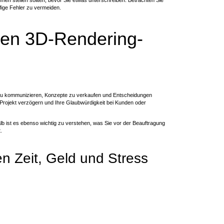
hmen stellen sollten, bevor Sie etwas unterschreiben. Betrachten Sie
ufige Fehler zu vermeiden.
gen 3D-Rendering-
en zu kommunizieren, Konzepte zu verkaufen und Entscheidungen
 Projekt verzögern und Ihre Glaubwürdigkeit bei Kunden oder
b ist es ebenso wichtig zu verstehen, was Sie vor der Beauftragung
.
en Zeit, Geld und Stress