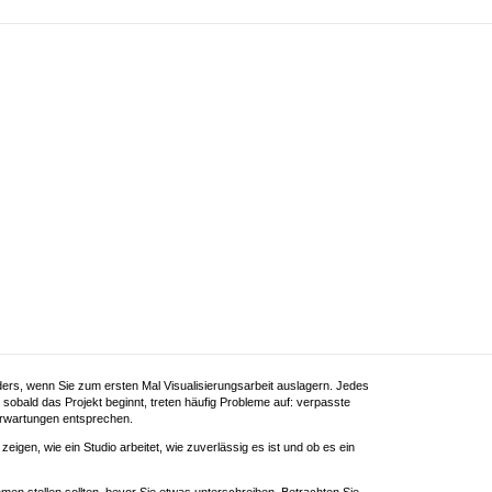
rs, wenn Sie zum ersten Mal Visualisierungsarbeit auslagern. Jedes
h sobald das Projekt beginnt, treten häufig Probleme auf: verpasste
 Erwartungen entsprechen.
eigen, wie ein Studio arbeitet, wie zuverlässig es ist und ob es ein