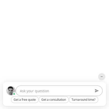
Get a free quote
Get a consultation
Turnaround time?