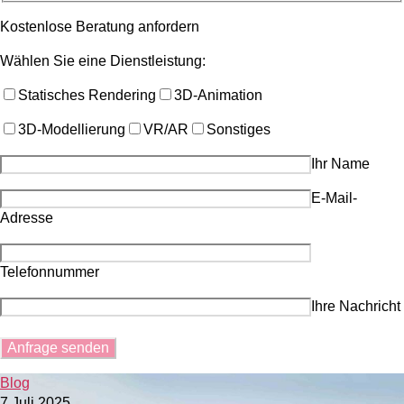
Kostenlose Beratung anfordern
Wählen Sie eine Dienstleistung:
Statisches Rendering
3D-Animation
3D-Modellierung
VR/AR
Sonstiges
Ihr Name
E-Mail-
Adresse
Telefonnummer
Ihre Nachricht
Blog
7 Juli 2025