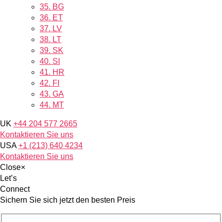
35.
BG
36.
ET
37.
LV
38.
LT
39.
SK
40.
SI
41.
HR
42.
FI
43.
GA
44.
MT
UK
+44 204 577 2665
Kontaktieren Sie uns
USA
+1 (213) 640 4234
Kontaktieren Sie uns
Close
×
Let’s
Connect
Sichern Sie sich jetzt den besten Preis