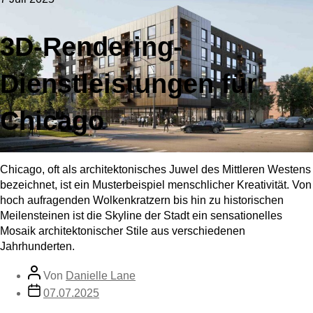
3D-Rendering-
Dienstleistungen für
Chicago
Chicago, oft als architektonisches Juwel des Mittleren Westens
bezeichnet, ist ein Musterbeispiel menschlicher Kreativität. Von
hoch aufragenden Wolkenkratzern bis hin zu historischen
Meilensteinen ist die Skyline der Stadt ein sensationelles
Mosaik architektonischer Stile aus verschiedenen
Jahrhunderten.
Von
Danielle Lane
07.07.2025