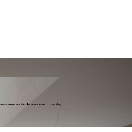
sualisierungen des Inneren einer Immobilie,