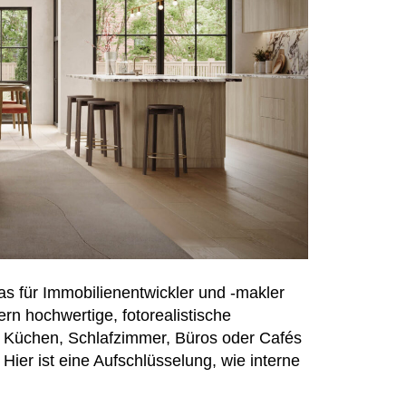
s für Immobilienentwickler und -makler
ern hochwertige, fotorealistische
B. Küchen, Schlafzimmer, Büros oder Cafés
ier ist eine Aufschlüsselung, wie interne