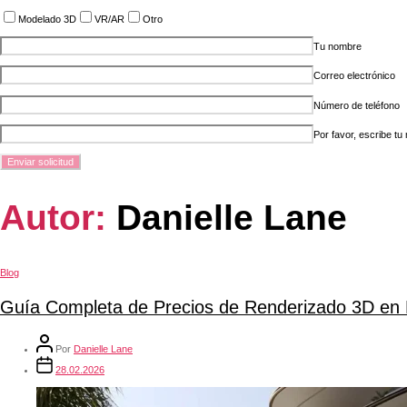
Modelado 3D
VR/AR
Otro
Tu nombre
Correo electrónico
Número de teléfono
Por favor, escribe tu
Autor:
Danielle Lane
Blog
Guía Completa de Precios de Renderizado 3D en
Por
Danielle Lane
28.02.2026