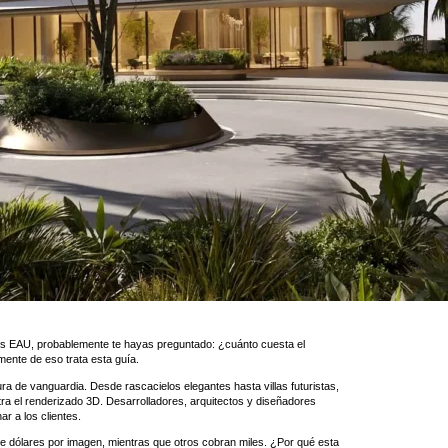
n los EAU, probablemente te hayas preguntado: ¿cuánto cuesta el
ente de eso trata esta guía.
tura de vanguardia. Desde rascacielos elegantes hasta villas futuristas,
ra el renderizado 3D. Desarrolladores, arquitectos y diseñadores
ar a los clientes.
e dólares por imagen, mientras que otros cobran miles. ¿Por qué esta