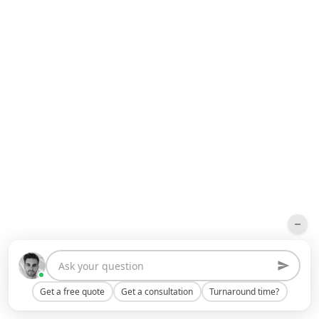
Get a free quote
Get a consultation
Turnaround time?