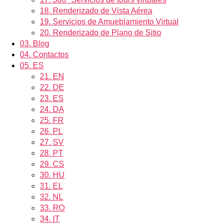
18.
Renderizado de Vista Aérea
19.
Servicios de Amueblamiento Virtual
20.
Renderizado de Plano de Sitio
03.
Blog
04.
Contactos
05.
ES
21.
EN
22.
DE
23.
ES
24.
DA
25.
FR
26.
PL
27.
SV
28.
PT
29.
CS
30.
HU
31.
EL
32.
NL
33.
RO
34.
IT