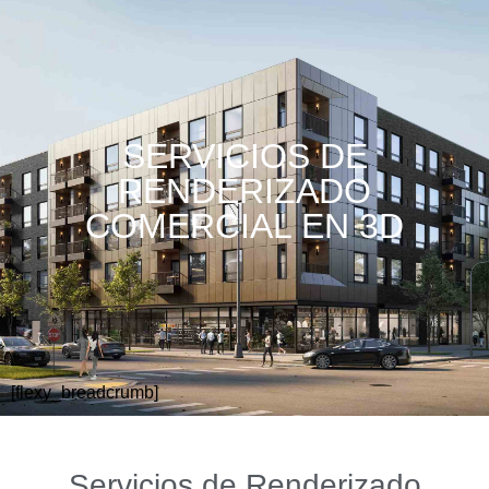
SERVICIOS DE
RENDERIZADO
COMERCIAL EN 3D
[flexy_breadcrumb]
Servicios de Renderizado