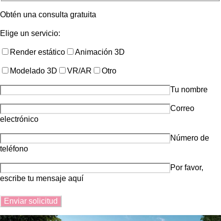
Obtén una consulta gratuita
Elige un servicio:
Render estático
Animación 3D
Modelado 3D
VR/AR
Otro
Tu nombre
Correo
electrónico
Número de
teléfono
Por favor,
escribe tu mensaje aquí
4 Nov 2025