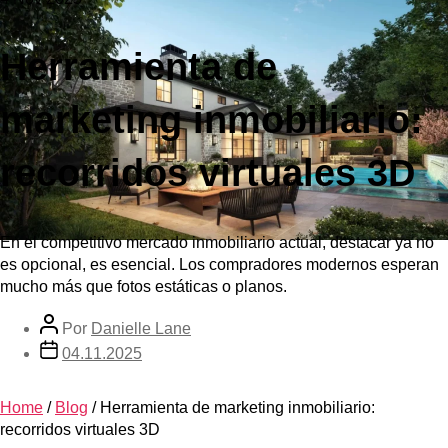
Herramienta de
marketing inmobiliario:
recorridos virtuales 3D
En el competitivo mercado inmobiliario actual, destacar ya no
es opcional, es esencial. Los compradores modernos esperan
mucho más que fotos estáticas o planos.
Por
Danielle Lane
04.11.2025
Home
/
Blog
/
Herramienta de marketing inmobiliario:
recorridos virtuales 3D