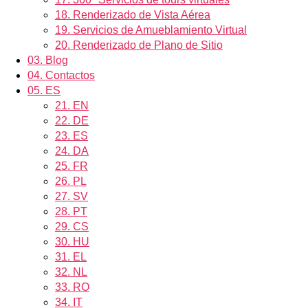
18.
Renderizado de Vista Aérea
19.
Servicios de Amueblamiento Virtual
20.
Renderizado de Plano de Sitio
03.
Blog
04.
Contactos
05.
ES
21.
EN
22.
DE
23.
ES
24.
DA
25.
FR
26.
PL
27.
SV
28.
PT
29.
CS
30.
HU
31.
EL
32.
NL
33.
RO
34.
IT