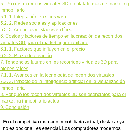
5.
Uso de recorridos virtuales 3D en plataformas de marketing
inmobiliario
5.1.
1. Integración en sitios web
5.2.
2. Redes sociales y aplicaciones
5.3.
3. Anuncios y listados en línea
6.
Costos y factores de tiempo en la creación de recorridos
virtuales 3D para el marketing inmobiliario
6.1.
1. Factores que influyen en el precio
6.2.
2. Plazo de creación
7.
Tendencias futuras en los recorridos virtuales 3D para
bienes raíces
7.1.
1. Avances en la tecnología de recorridos virtuales
7.2.
2. Impacto de la inteligencia artificial en la visualización
inmobiliaria
8.
Por qué los recorridos virtuales 3D son esenciales para el
marketing inmobiliario actual
9.
Conclusión
En el competitivo mercado inmobiliario actual, destacar ya
no es opcional, es esencial. Los compradores modernos