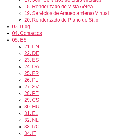
18.
Renderizado de Vista Aérea
19.
Servicios de Amueblamiento Virtual
20.
Renderizado de Plano de Sitio
03.
Blog
04.
Contactos
05.
ES
21.
EN
22.
DE
23.
ES
24.
DA
25.
FR
26.
PL
27.
SV
28.
PT
29.
CS
30.
HU
31.
EL
32.
NL
33.
RO
34.
IT