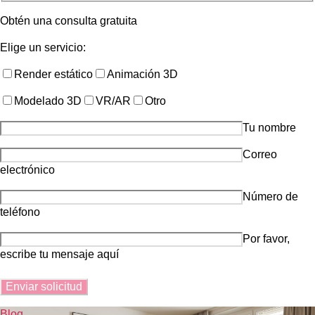
Obtén una consulta gratuita
Elige un servicio:
Render estático
Animación 3D
Modelado 3D
VR/AR
Otro
Tu nombre
Correo
electrónico
Número de
teléfono
Por favor,
escribe tu mensaje aquí
Blog