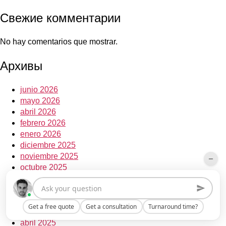
Свежие комментарии
No hay comentarios que mostrar.
Архивы
junio 2026
mayo 2026
abril 2026
febrero 2026
enero 2026
diciembre 2025
noviembre 2025
octubre 2025
septiembre 2025
julio 2025
junio 2025
Get a free quote
Get a consultation
Turnaround time?
mayo 2025
abril 2025