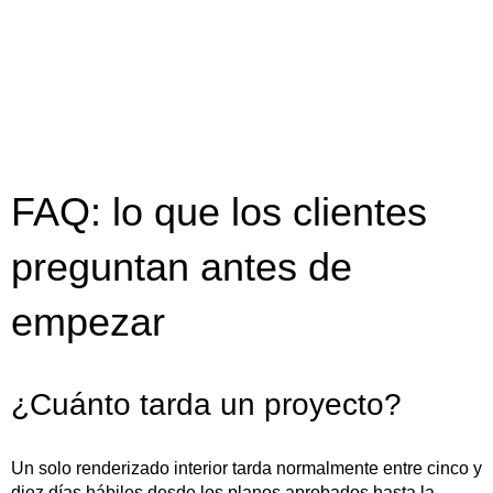
FAQ: lo que los clientes
preguntan antes de
empezar
¿Cuánto tarda un proyecto?
Un solo renderizado interior tarda normalmente entre cinco y
diez días hábiles desde los planos aprobados hasta la