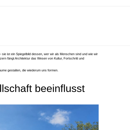
 sie ist ein Spiegelbild dessen, wer wir als Menschen sind und wie wir
rn fängt Architektur das Wesen von Kultur, Fortschritt und
 Räume gestalten, die wiederum uns formen.
lschaft beeinflusst