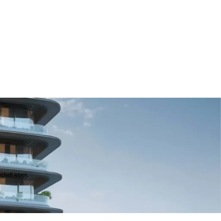
chaft leben.