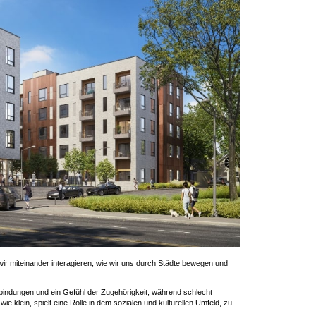
e wir miteinander interagieren, wie wir uns durch Städte bewegen und
erbindungen und ein Gefühl der Zugehörigkeit, während schlecht
e klein, spielt eine Rolle in dem sozialen und kulturellen Umfeld, zu