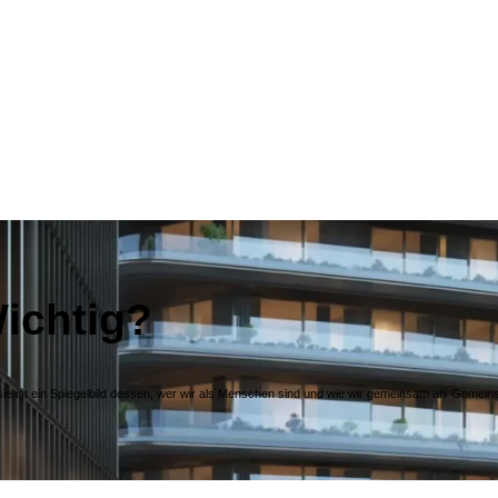
Wichtig?
sie ist ein Spiegelbild dessen, wer wir als Menschen sind und wie wir gemeinsam als Gemeins