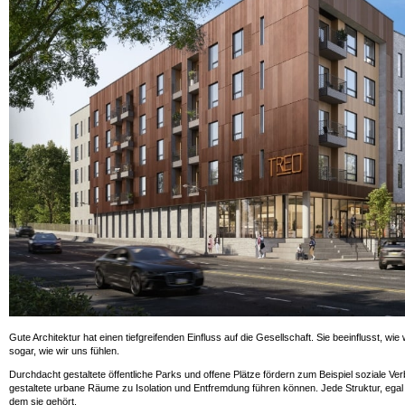
Gute Architektur hat einen tiefgreifenden Einfluss auf die Gesellschaft. Sie beeinflusst, wi
sogar, wie wir uns fühlen.
Durchdacht gestaltete öffentliche Parks und offene Plätze fördern zum Beispiel soziale V
gestaltete urbane Räume zu Isolation und Entfremdung führen können. Jede Struktur, egal wi
dem sie gehört.