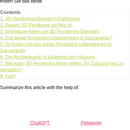
finden Sie das beste
Contents
1.
3D-Rendering-Dienste in Kalifornien
2.
Warum 3D-Rendering wichtig ist
3.
Verfügbare Arten von 3D-Rendering-Diensten
4.
Das beste Rendering-Unternehmen in Sacramento?
5.
So finden Sie das beste Rendering-Unternehmen in
Sacramento
6.
Der Architekturstil in kalifornischen Häusern
7.
Wie kann 3D-Rendering Ihnen helfen, Ihr Zuhause neu zu
gestalten?
8.
Fazit
Summarize this article with the help of:
ChatGPT
Perplexity