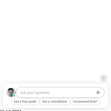
Get a free quote
Get a consultation
Turnaround time?
Top Interior Design Company