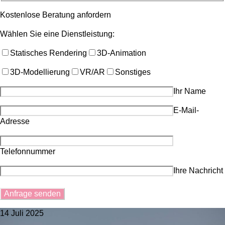
Kostenlose Beratung anfordern
Wählen Sie eine Dienstleistung:
Statisches Rendering
3D-Animation
3D-Modellierung
VR/AR
Sonstiges
Ihr Name
E-Mail-
Adresse
Telefonnummer
Ihre Nachricht
14 Juli 2025