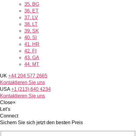
35.
BG
36.
ET
37.
LV
38.
LT
39.
SK
40.
SI
41.
HR
42.
FI
43.
GA
44.
MT
UK
+44 204 577 2665
Kontaktieren Sie uns
USA
+1 (213) 640 4234
Kontaktieren Sie uns
Close
×
Let’s
Connect
Sichern Sie sich jetzt den besten Preis