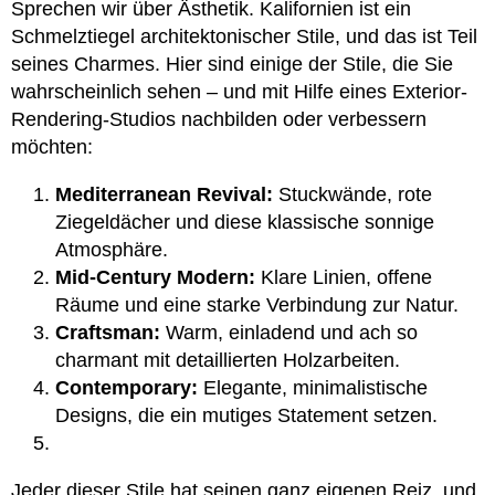
Sprechen wir über Ästhetik. Kalifornien ist ein
Schmelztiegel architektonischer Stile, und das ist Teil
seines Charmes. Hier sind einige der Stile, die Sie
wahrscheinlich sehen – und mit Hilfe eine
s Exterior-
Rendering-Studios
nachbilden oder verbessern
möchten:
Mediterranean Revival:
Stuckwände, rote
Ziegeldächer und diese klassische sonnige
Atmosphäre.
Mid-Century Modern:
Klare Linien, offene
Räume und eine starke Verbindung zur Natur.
Craftsman:
Warm, einladend und ach so
charmant mit detaillierten Holzarbeiten.
Contemporary:
Elegante, minimalistische
Designs, die ein mutiges Statement setzen.
Jeder dieser Stile hat seinen ganz eigenen Reiz, und