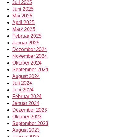
Juli 2025
Juni 2025
Mai 2025
April 2025
März 2025
Februar 2025
Januar 2025
Dezember 2024
November 2024
Oktober 2024
September 2024
August 2024
Juli 2024
Juni 2024
Februar 2024
Januar 2024
Dezember 2023
Oktober 2023
September 2023
August 2023
Januar 2023