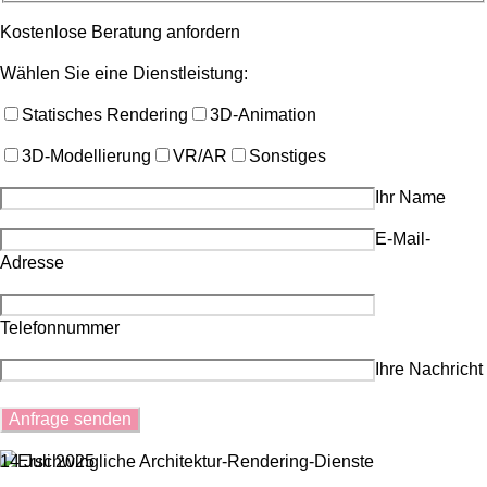
Kostenlose Beratung anfordern
Wählen Sie eine Dienstleistung:
Statisches Rendering
3D-Animation
3D-Modellierung
VR/AR
Sonstiges
Ihr Name
E-Mail-
Adresse
Telefonnummer
Ihre Nachricht
14 Juli 2025