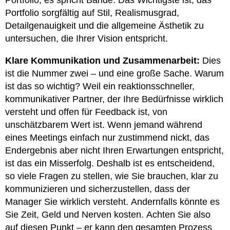
Portfolio; es spricht Bände. Das Wichtigste ist, das
Portfolio sorgfältig auf Stil, Realismusgrad,
Detailgenauigkeit und die allgemeine Ästhetik zu
untersuchen, die Ihrer Vision entspricht.
Klare Kommunikation und Zusammenarbeit:
Dies
ist die Nummer zwei – und eine große Sache. Warum
ist das so wichtig? Weil ein reaktionsschneller,
kommunikativer Partner, der Ihre Bedürfnisse wirklich
versteht und offen für Feedback ist, von
unschätzbarem Wert ist. Wenn jemand während
eines Meetings einfach nur zustimmend nickt, das
Endergebnis aber nicht Ihren Erwartungen entspricht,
ist das ein Misserfolg. Deshalb ist es entscheidend,
so viele Fragen zu stellen, wie Sie brauchen, klar zu
kommunizieren und sicherzustellen, dass der
Manager Sie wirklich versteht. Andernfalls könnte es
Sie Zeit, Geld und Nerven kosten. Achten Sie also
auf diesen Punkt – er kann den gesamten Prozess