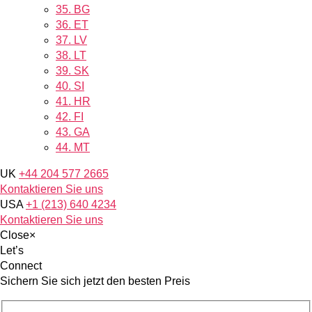
35.
BG
36.
ET
37.
LV
38.
LT
39.
SK
40.
SI
41.
HR
42.
FI
43.
GA
44.
MT
UK
+44 204 577 2665
Kontaktieren Sie uns
USA
+1 (213) 640 4234
Kontaktieren Sie uns
Close
×
Let’s
Connect
Sichern Sie sich jetzt den besten Preis