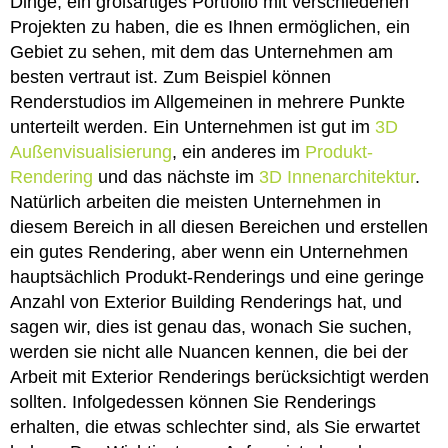
Dinge, ein großartiges Portfolio mit verschiedenen
Projekten zu haben, die es Ihnen ermöglichen, ein
Gebiet zu sehen, mit dem das Unternehmen am
besten vertraut ist. Zum Beispiel können
Renderstudios im Allgemeinen in mehrere Punkte
unterteilt werden. Ein Unternehmen ist gut im
3D
Außenvisualisierung
, ein anderes im
Produkt-
Rendering
und das nächste im
3D Innenarchitektur
.
Natürlich arbeiten die meisten Unternehmen in
diesem Bereich in all diesen Bereichen und erstellen
ein gutes Rendering, aber wenn ein Unternehmen
hauptsächlich Produkt-Renderings und eine geringe
Anzahl von Exterior Building Renderings hat, und
sagen wir, dies ist genau das, wonach Sie suchen,
werden sie nicht alle Nuancen kennen, die bei der
Arbeit mit Exterior Renderings berücksichtigt werden
sollten. Infolgedessen können Sie Renderings
erhalten, die etwas schlechter sind, als Sie erwartet