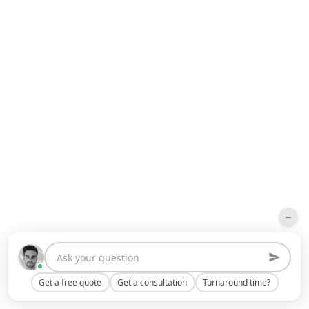
Get a free quote
Get a consultation
Turnaround time?