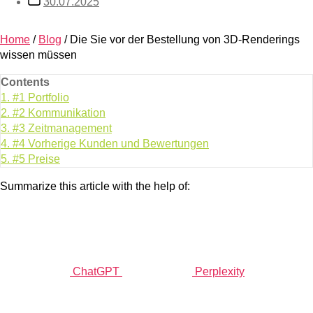
30.07.2025
Home
/
Blog
/
Die Sie vor der Bestellung von 3D-Renderings
wissen müssen
Contents
1.
#1 Portfolio
2.
#2 Kommunikation
3.
#3 Zeitmanagement
4.
#4 Vorherige Kunden und Bewertungen
5.
#5 Preise
Summarize this article with the help of:
ChatGPT
Perplexity