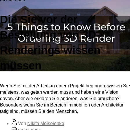
Die Sie vor der
Bestellung von 3D-
Renderings wissen
müssen
Wenn Sie mit der Arbeit an einem Projekt beginnen, wissen Sie
meistens, was getan werden muss und haben eine Vision
davon. Aber wie erklären Sie anderen, was Sie brauchen?
Besonders wenn Sie im Bereich Immobilien oder Architektur
tätig sind, müssen Sie den Menschen,
Von
Nikita Moiseienko