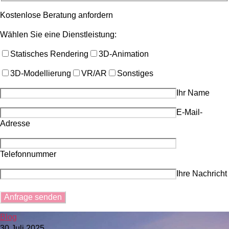
Kostenlose Beratung anfordern
Wählen Sie eine Dienstleistung:
Statisches Rendering
3D-Animation
3D-Modellierung
VR/AR
Sonstiges
Ihr Name
E-Mail-
Adresse
Telefonnummer
Ihre Nachricht
Blog
30 Juli 2025