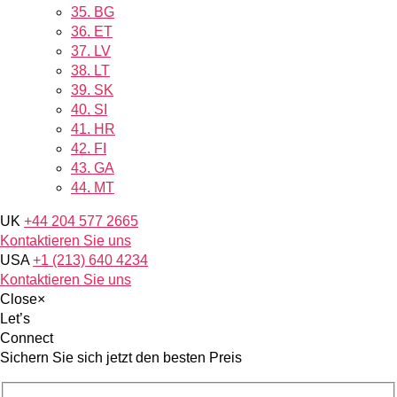
35.
BG
36.
ET
37.
LV
38.
LT
39.
SK
40.
SI
41.
HR
42.
FI
43.
GA
44.
MT
UK
+44 204 577 2665
Kontaktieren Sie uns
USA
+1 (213) 640 4234
Kontaktieren Sie uns
Close
×
Let’s
Connect
Sichern Sie sich jetzt den besten Preis