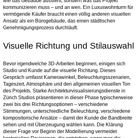
wie das Gebäude aussieht, sondern was das Projekt
kommunizieren muss – und an wen. Ein Luxuswohnturm für
vermögende Käufer braucht einen völlig anderen visuellen
Ansatz als ein Bürogebäude, das einen städtischen
Genehmigungsprozess durchläuft.
Visuelle Richtung und Stilauswahl
Bevor irgendwelche 3D-Arbeiten beginnen, einigen sich
Studio und Kunde auf die visuelle Richtung. Dieses
Gespräch umfasst Kamerawinkel, Beleuchtungsszenarien,
Tageszeit, Atmosphäre und den allgemeinen visuellen Ton
des Projekts. Starke Architekturvisualisierungsdienste in
Zürich Studios präsentieren in dieser Phase typischerweise
zwei bis drei Richtungsoptionen – verschiedene
Stimmungen, unterschiedliche Beleuchtung, verschiedene
kompositorische Ansätze – damit der Kunde die Bandbreite
sehen und mit Überzeugung wählen kann. Die Klärung
dieser Frage vor Beginn der Modellierung vermeidet