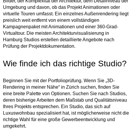
Bilder, der Komplexität der Architektur, dem Detailniveau der
Umgebung und davon, ob das Projekt Animationen oder
virtuelle Touren umfasst. Ein einzelnes Außenrendering liegt
preislich weit entfernt von einem vollständigen
Kampagnenpaket mit Animationen und einer 360-Grad-
Virtualtour. Die meisten Architekturvisualisierung in
Hamburg Studios erstellen detaillierte Angebote nach
Prüfung der Projektdokumentation.
Wie finde ich das richtige Studio?
Beginnen Sie mit der Portfolioprüfung. Wenn Sie „3D-
Rendering in meiner Nähe“ in Zürich suchen, finden Sie
eine breite Palette von Optionen. Suchen Sie nach Studios,
deren bisherige Arbeiten dem Maßstab und Qualitätsniveau
Ihres Projekts entsprechen. Ein Studio, das sich auf
Luxuswohnbau spezialisiert hat, ist möglicherweise nicht die
richtige Wahl für eine große Gewerbeentwicklung und
umgekehrt.