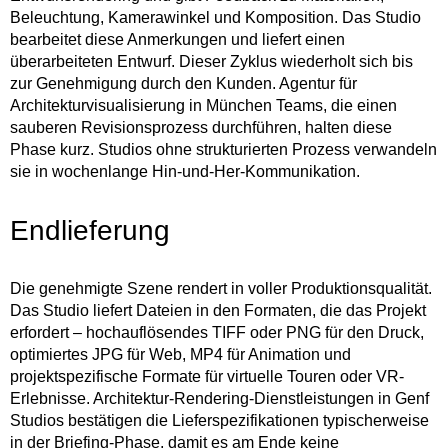
Beleuchtung, Kamerawinkel und Komposition. Das Studio
bearbeitet diese Anmerkungen und liefert einen
überarbeiteten Entwurf. Dieser Zyklus wiederholt sich bis
zur Genehmigung durch den Kunden. Agentur für
Architekturvisualisierung in München Teams, die einen
sauberen Revisionsprozess durchführen, halten diese
Phase kurz. Studios ohne strukturierten Prozess verwandeln
sie in wochenlange Hin-und-Her-Kommunikation.
Endlieferung
Die genehmigte Szene rendert in voller Produktionsqualität.
Das Studio liefert Dateien in den Formaten, die das Projekt
erfordert – hochauflösendes TIFF oder PNG für den Druck,
optimiertes JPG für Web, MP4 für Animation und
projektspezifische Formate für virtuelle Touren oder VR-
Erlebnisse. Architektur-Rendering-Dienstleistungen in Genf
Studios bestätigen die Lieferspezifikationen typischerweise
in der Briefing-Phase, damit es am Ende keine