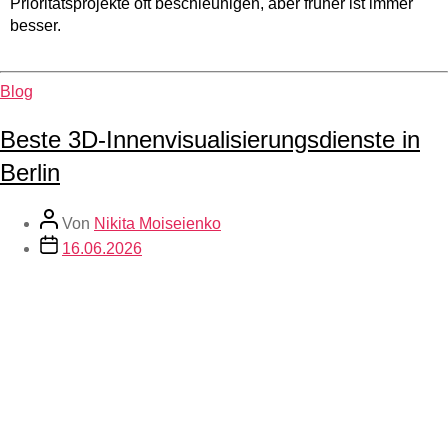
Prioritätsprojekte oft beschleunigen, aber früher ist immer
besser.
Blog
Beste 3D-Innenvisualisierungsdienste in
Berlin
Von
Nikita Moiseienko
16.06.2026