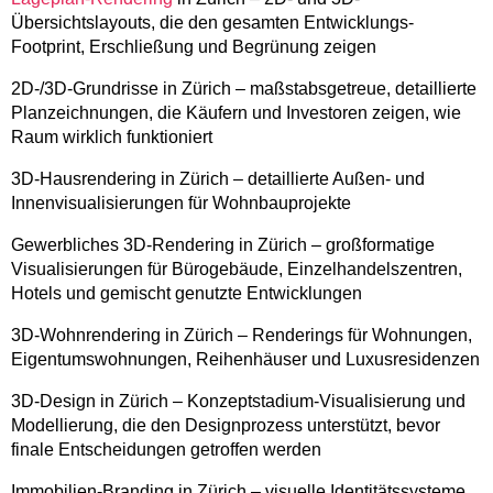
Übersichtslayouts, die den gesamten Entwicklungs-
Footprint, Erschließung und Begrünung zeigen
2D-/3D-Grundrisse in Zürich – maßstabsgetreue, detaillierte
Planzeichnungen, die Käufern und Investoren zeigen, wie
Raum wirklich funktioniert
3D-Hausrendering in Zürich – detaillierte Außen- und
Innenvisualisierungen für Wohnbauprojekte
Gewerbliches 3D-Rendering in Zürich – großformatige
Visualisierungen für Bürogebäude, Einzelhandelszentren,
Hotels und gemischt genutzte Entwicklungen
3D-Wohnrendering in Zürich – Renderings für Wohnungen,
Eigentumswohnungen, Reihenhäuser und Luxusresidenzen
3D-Design in Zürich – Konzeptstadium-Visualisierung und
Modellierung, die den Designprozess unterstützt, bevor
finale Entscheidungen getroffen werden
Immobilien-Branding in Zürich – visuelle Identitätssysteme,