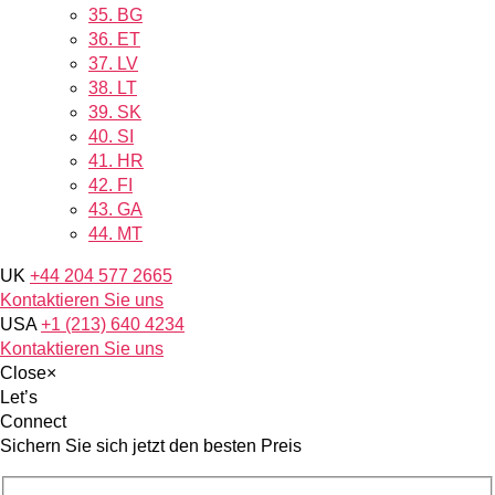
35.
BG
36.
ET
37.
LV
38.
LT
39.
SK
40.
SI
41.
HR
42.
FI
43.
GA
44.
MT
UK
+44 204 577 2665
Kontaktieren Sie uns
USA
+1 (213) 640 4234
Kontaktieren Sie uns
Close
×
Let’s
Connect
Sichern Sie sich jetzt den besten Preis