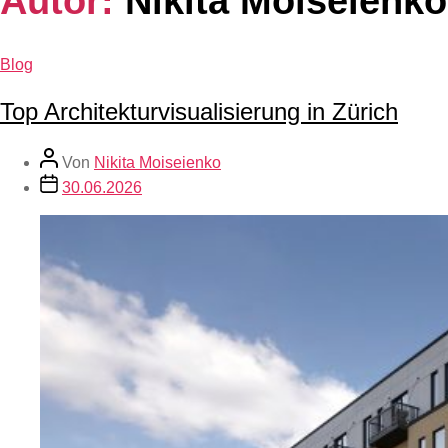
Autor:
Nikita Moiseienko
Blog
Top Architekturvisualisierung in Zürich
Von
Nikita Moiseienko
30.06.2026