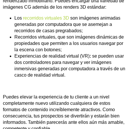
renderizado inmobiliario. Puedes encargar una variedad de
imágenes CG además de los renders 3D estándar:
Los
recorridos virtuales 3D
son imágenes animadas
generadas por computadora que se asemejan a
recorridos de casas pregrabados;
Recorridos virtuales, que son imágenes dinámicas de
propiedades que permiten a los usuarios navegar por
la escena con botones;
Experiencias de realidad virtual (VR)
:
se pueden usar
dos controladores para navegar y ver imágenes
inmersivas generadas por computadora a través de un
casco de realidad virtual.
Puedes elevar la experiencia de tu cliente a un nivel
completamente nuevo utilizando cualquiera de estos
formatos de contenido increíblemente atractivos. Como
consecuencia, tus prospectos se divertirán y estarán bien
informados. También parecerás ante ellos aún más amable,
competente y confiable.