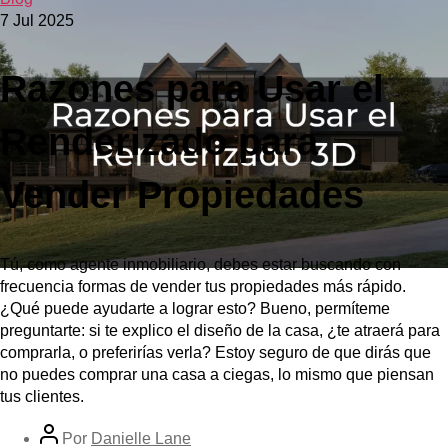
7 Jul 2025
Razones para Usar el
Renderizado para
Vender Propiedades
Tú, como agente inmobiliario, debes estar buscando con
frecuencia formas de vender tus propiedades más rápido.
¿Qué puede ayudarte a lograr esto? Bueno, permíteme
preguntarte: si te explico el diseño de la casa, ¿te atraerá para
comprarla, o preferirías verla? Estoy seguro de que dirás que
no puedes comprar una casa a ciegas, lo mismo que piensan
tus clientes.
Por
Danielle Lane