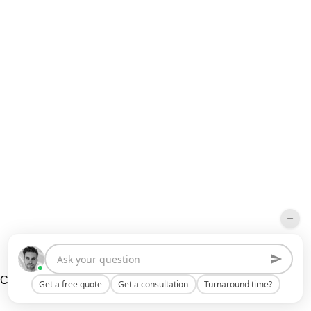
Top Architectural Design Company
Clutch
2024
Get a free quote
Get a consultation
Turnaround time?