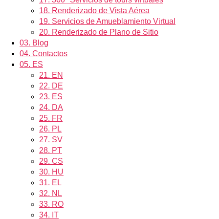
18.
Renderizado de Vista Aérea
19.
Servicios de Amueblamiento Virtual
20.
Renderizado de Plano de Sitio
03.
Blog
04.
Contactos
05.
ES
21.
EN
22.
DE
23.
ES
24.
DA
25.
FR
26.
PL
27.
SV
28.
PT
29.
CS
30.
HU
31.
EL
32.
NL
33.
RO
34.
IT