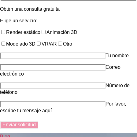
Obtén una consulta gratuita
Elige un servicio:
Render estático
Animación 3D
Modelado 3D
VR/AR
Otro
Tu nombre
Correo
electrónico
Número de
teléfono
Por favor,
escribe tu mensaje aquí
Blog