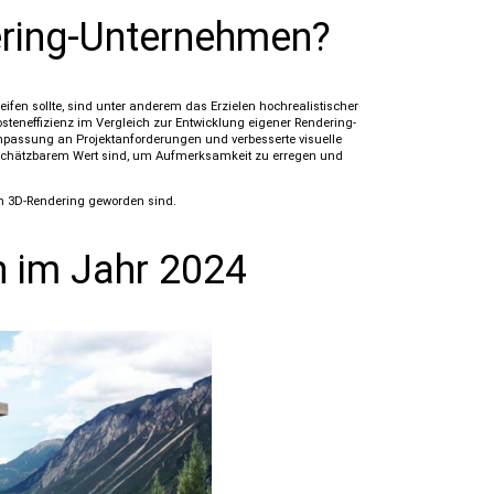
ring-Unternehmen?
en sollte, sind unter anderem das Erzielen hochrealistischer
teneffizienz im Vergleich zur Entwicklung eigener Rendering-
 Anpassung an Projektanforderungen und verbesserte visuelle
nschätzbarem Wert sind, um Aufmerksamkeit zu erregen und
h 3D-Rendering geworden sind.
 im Jahr 2024