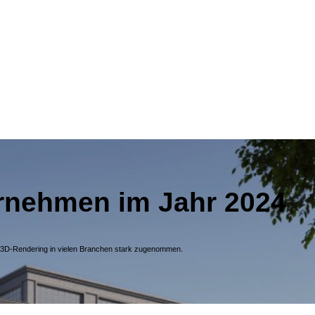
rnehmen im Jahr 2024
n 3D-Rendering in vielen Branchen stark zugenommen.