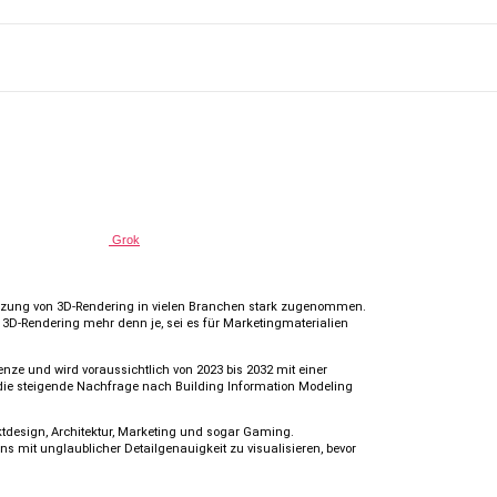
Grok
Nutzung von 3D-Rendering in vielen Branchen stark zugenommen.
en 3D-Rendering mehr denn je, sei es für Marketingmaterialien
nze und wird voraussichtlich von 2023 bis 2032 mit einer
die steigende Nachfrage nach Building Information Modeling
ktdesign, Architektur, Marketing und sogar Gaming.
 mit unglaublicher Detailgenauigkeit zu visualisieren, bevor