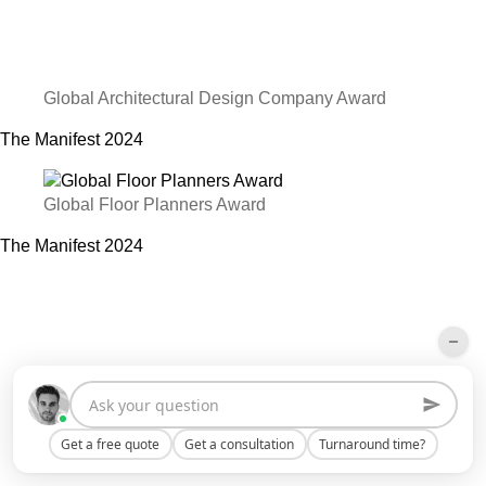
Global Architectural Design Company Award
The Manifest
2024
Global Floor Planners Award
The Manifest
2024
Get a free quote
Get a consultation
Turnaround time?