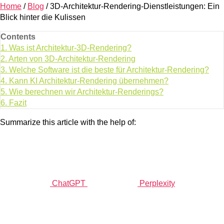
Home
/
Blog
/
3D-Architektur-Rendering-Dienstleistungen: Ein
Blick hinter die Kulissen
Contents
1.
Was ist Architektur-3D-Rendering?
2.
Arten von 3D-Architektur-Rendering
3.
Welche Software ist die beste für Architektur-Rendering?
4.
Kann KI Architektur-Rendering übernehmen?
5.
Wie berechnen wir Architektur-Renderings?
6.
Fazit
Summarize this article with the help of:
ChatGPT
Perplexity