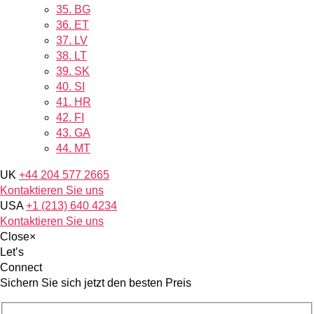
35.
BG
36.
ET
37.
LV
38.
LT
39.
SK
40.
SI
41.
HR
42.
FI
43.
GA
44.
MT
UK
+44 204 577 2665
Kontaktieren Sie uns
USA
+1 (213) 640 4234
Kontaktieren Sie uns
Close
×
Let’s
Connect
Sichern Sie sich jetzt den besten Preis