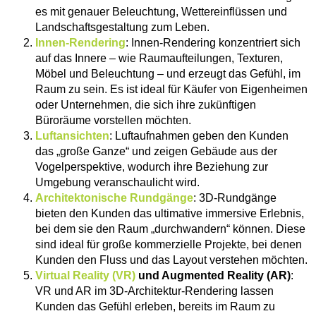
es mit genauer Beleuchtung, Wettereinflüssen und
Landschaftsgestaltung zum Leben.
Innen-Rendering
: Innen-Rendering konzentriert sich
auf das Innere – wie Raumaufteilungen, Texturen,
Möbel und Beleuchtung – und erzeugt das Gefühl, im
Raum zu sein. Es ist ideal für Käufer von Eigenheimen
oder Unternehmen, die sich ihre zukünftigen
Büroräume vorstellen möchten.
Luftansichten
: Luftaufnahmen geben den Kunden
das „große Ganze“ und zeigen Gebäude aus der
Vogelperspektive, wodurch ihre Beziehung zur
Umgebung veranschaulicht wird.
Architektonische Rundgänge
: 3D-Rundgänge
bieten den Kunden das ultimative immersive Erlebnis,
bei dem sie den Raum „durchwandern“ können. Diese
sind ideal für große kommerzielle Projekte, bei denen
Kunden den Fluss und das Layout verstehen möchten.
Virtual Reality (VR)
und Augmented Reality (AR)
:
VR und AR im 3D-Architektur-Rendering lassen
Kunden das Gefühl erleben, bereits im Raum zu