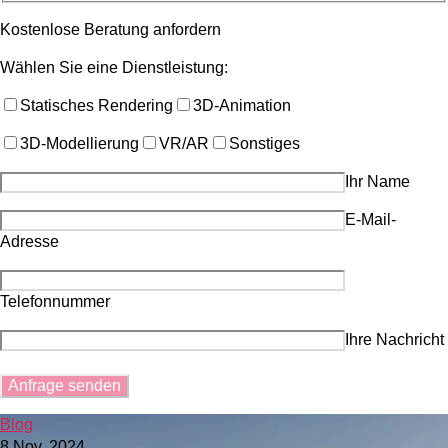
Kostenlose Beratung anfordern
Wählen Sie eine Dienstleistung:
Statisches Rendering
3D-Animation
3D-Modellierung
VR/AR
Sonstiges
Ihr Name
E-Mail-
Adresse
Telefonnummer
Ihre Nachricht
Blog
8 Nov. 2024