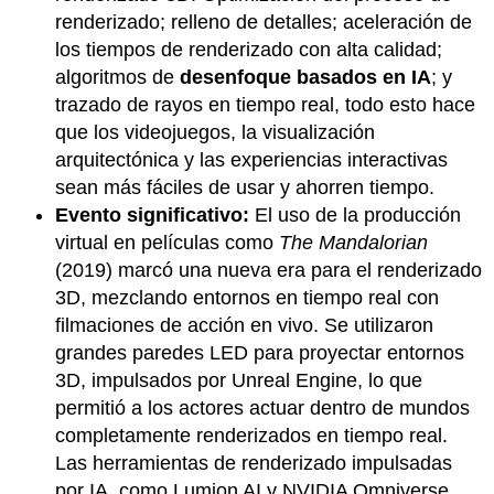
renderizado; relleno de detalles; aceleración de
los tiempos de renderizado con alta calidad;
algoritmos de
desenfoque basados en IA
; y
trazado de rayos en tiempo real, todo esto hace
que los videojuegos, la visualización
arquitectónica y las experiencias interactivas
sean más fáciles de usar y ahorren tiempo.
Evento significativo:
El uso de la producción
virtual en películas como
The Mandalorian
(2019) marcó una nueva era para el renderizado
3D, mezclando entornos en tiempo real con
filmaciones de acción en vivo. Se utilizaron
grandes paredes LED para proyectar entornos
3D, impulsados por Unreal Engine, lo que
permitió a los actores actuar dentro de mundos
completamente renderizados en tiempo real.
Las herramientas de renderizado impulsadas
por IA, como Lumion AI y NVIDIA Omniverse,