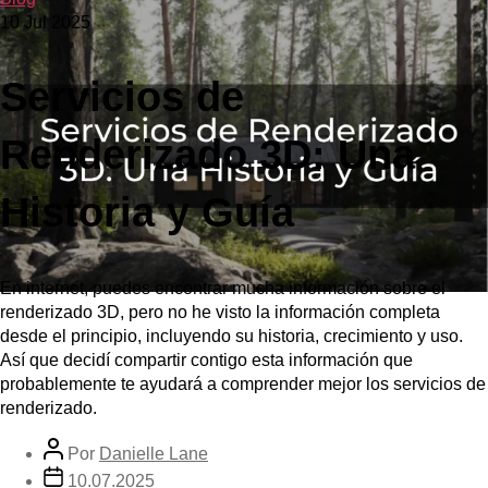
10 Jul 2025
Servicios de
Renderizado 3D: Una
Historia y Guía
En internet, puedes encontrar mucha información sobre el
renderizado 3D, pero no he visto la información completa
desde el principio, incluyendo su historia, crecimiento y uso.
Así que decidí compartir contigo esta información que
probablemente te ayudará a comprender mejor los servicios de
renderizado.
Por
Danielle Lane
10.07.2025