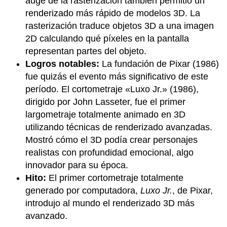
auge de la rasterización también permitió un
renderizado más rápido de modelos 3D. La
rasterización traduce objetos 3D a una imagen
2D calculando qué píxeles en la pantalla
representan partes del objeto.
Logros notables:
La fundación de Pixar (1986)
fue quizás el evento más significativo de este
período. El cortometraje «Luxo Jr.» (1986),
dirigido por John Lasseter, fue el primer
largometraje totalmente animado en 3D
utilizando técnicas de renderizado avanzadas.
Mostró cómo el 3D podía crear personajes
realistas con profundidad emocional, algo
innovador para su época.
Hito:
El primer cortometraje totalmente
generado por computadora,
Luxo Jr.
, de Pixar,
introdujo al mundo el renderizado 3D más
avanzado.