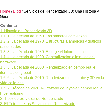
Home
/
Blog
/
Servicios de Renderizado 3D: Una Historia y
Guía
Contents
1.
Historia del Renderizado 3D
1.1.
1. La década de 1960: Los primeros comienzos
1.2.
2. La década de 1970: Estructuras alámbricas y gráficos
rasterizados
1.3.
3. La década de 1980: Emerge el fotorrealismo
1.4.
4. La década de 1990: Generalización e impulso del
hardware
1.5.
5. La década de 2000: Renderizado en tiempo real e
iluminación global
1.6.
6. La década de 2010: Renderizado en la nube y 3D en la
vida cotidiana
1.7.
7. Década de 2020: IA, trazado de rayos en tiempo real e
hiperrealismo
2.
Tipos de Servicios de Renderizado
3.
El Futuro de los Servicios de Renderizado