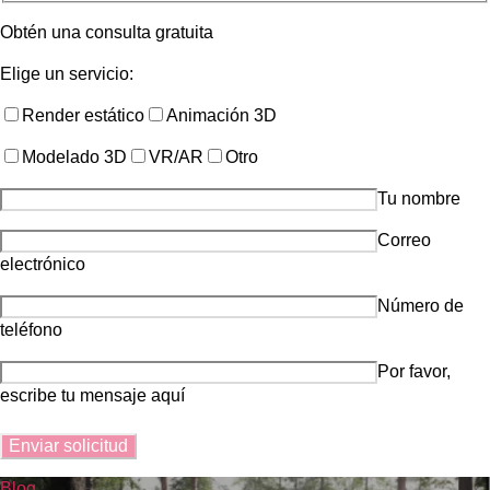
Obtén una consulta gratuita
Elige un servicio:
Render estático
Animación 3D
Modelado 3D
VR/AR
Otro
Tu nombre
Correo
electrónico
Número de
teléfono
Por favor,
escribe tu mensaje aquí
Blog