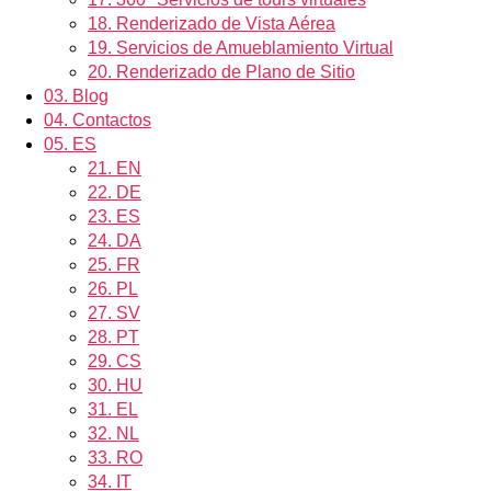
18.
Renderizado de Vista Aérea
19.
Servicios de Amueblamiento Virtual
20.
Renderizado de Plano de Sitio
03.
Blog
04.
Contactos
05.
ES
21.
EN
22.
DE
23.
ES
24.
DA
25.
FR
26.
PL
27.
SV
28.
PT
29.
CS
30.
HU
31.
EL
32.
NL
33.
RO
34.
IT