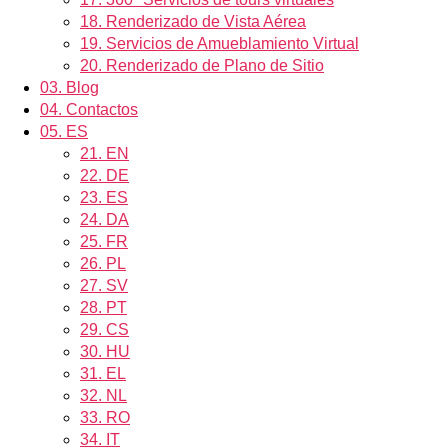
18.
Renderizado de Vista Aérea
19.
Servicios de Amueblamiento Virtual
20.
Renderizado de Plano de Sitio
03.
Blog
04.
Contactos
05.
ES
21.
EN
22.
DE
23.
ES
24.
DA
25.
FR
26.
PL
27.
SV
28.
PT
29.
CS
30.
HU
31.
EL
32.
NL
33.
RO
34.
IT