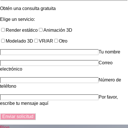
Obtén una consulta gratuita
Elige un servicio:
Render estático
Animación 3D
Modelado 3D
VR/AR
Otro
Tu nombre
Correo
electrónico
Número de
teléfono
Por favor,
escribe tu mensaje aquí
Blog