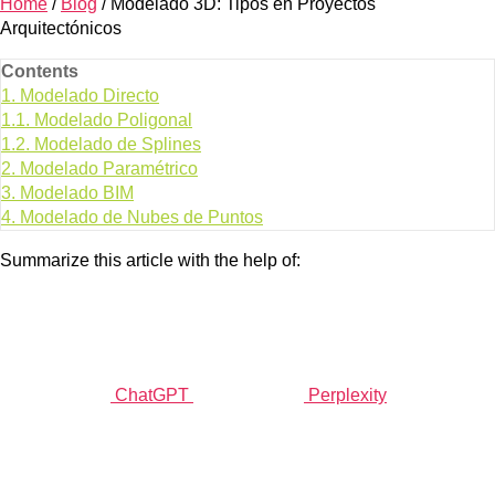
Home
/
Blog
/
Modelado 3D: Tipos en Proyectos
Arquitectónicos
Contents
1.
Modelado Directo
1.1.
Modelado Poligonal
1.2.
Modelado de Splines
2.
Modelado Paramétrico
3.
Modelado BIM
4.
Modelado de Nubes de Puntos
Summarize this article with the help of:
ChatGPT
Perplexity