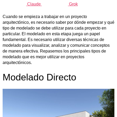
Claude
Grok
Cuando se empieza a trabajar en un proyecto
arquitectónico, es necesario saber por dónde empezar y qué
tipo de modelado se debe utilizar para cada proyecto en
particular. El modelado en esta etapa juega un papel
fundamental. Es necesario utilizar diversas técnicas de
modelado para visualizar, analizar y comunicar conceptos
de manera efectiva. Repasemos los principales tipos de
modelado que es mejor utilizar en proyectos
arquitectónicos.
Modelado Directo