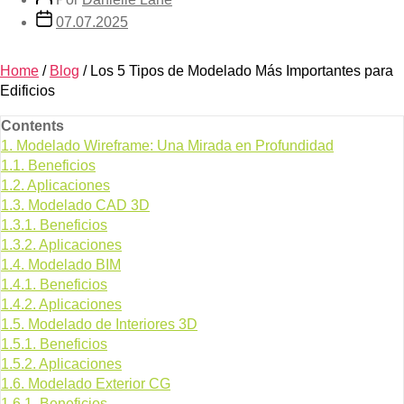
07.07.2025
Home
/
Blog
/
Los 5 Tipos de Modelado Más Importantes para
Edificios
Contents
1.
Modelado Wireframe: Una Mirada en Profundidad
1.1.
Beneficios
1.2.
Aplicaciones
1.3.
Modelado CAD 3D
1.3.1.
Beneficios
1.3.2.
Aplicaciones
1.4.
Modelado BIM
1.4.1.
Beneficios
1.4.2.
Aplicaciones
1.5.
Modelado de Interiores 3D
1.5.1.
Beneficios
1.5.2.
Aplicaciones
1.6.
Modelado Exterior CG
1.6.1.
Beneficios