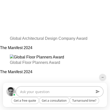
Global Architectural Design Company Award
The Manifest
2024
Global Floor Planners Award
The Manifest
2024
Get a free quote
Get a consultation
Turnaround time?