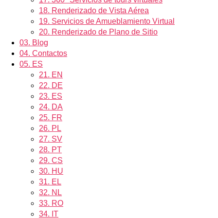
18.
Renderizado de Vista Aérea
19.
Servicios de Amueblamiento Virtual
20.
Renderizado de Plano de Sitio
03.
Blog
04.
Contactos
05.
ES
21.
EN
22.
DE
23.
ES
24.
DA
25.
FR
26.
PL
27.
SV
28.
PT
29.
CS
30.
HU
31.
EL
32.
NL
33.
RO
34.
IT