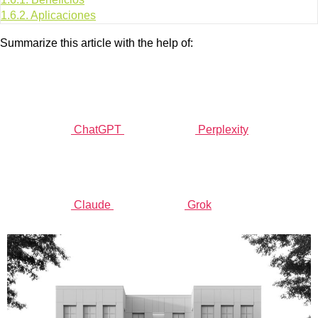
1.6.2.
Aplicaciones
Summarize this article with the help of:
ChatGPT
Perplexity
Claude
Grok