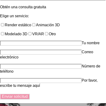
Obtén una consulta gratuita
Elige un servicio:
Render estático
Animación 3D
Modelado 3D
VR/AR
Otro
Tu nombre
Correo
electrónico
Número de
teléfono
Por favor,
escribe tu mensaje aquí
Blog