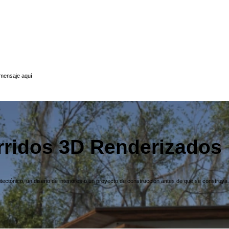
 mensaje aquí
rridos 3D Renderizados
uitectónico, un diseño de interiores o un proyecto de construcción antes de que se construya