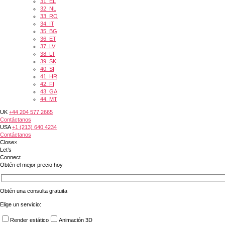
31.
EL
32.
NL
33.
RO
34.
IT
35.
BG
36.
ET
37.
LV
38.
LT
39.
SK
40.
SI
41.
HR
42.
FI
43.
GA
44.
MT
UK
+44 204 577 2665
Contáctanos
USA
+1 (213) 640 4234
Contáctanos
Close
×
Let’s
Connect
Obtén el mejor precio hoy
Obtén una consulta gratuita
Elige un servicio:
Render estático
Animación 3D