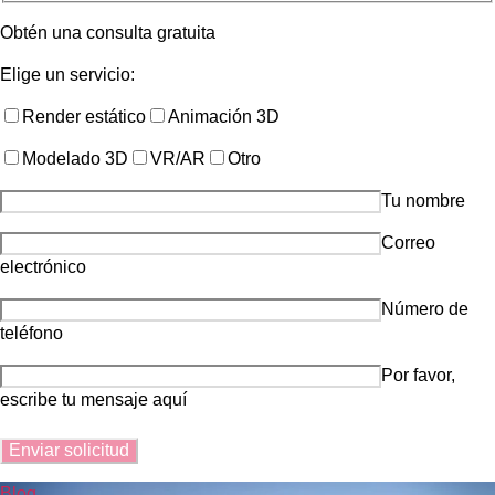
Obtén una consulta gratuita
Elige un servicio:
Render estático
Animación 3D
Modelado 3D
VR/AR
Otro
Tu nombre
Correo
electrónico
Número de
teléfono
Por favor,
escribe tu mensaje aquí
Blog