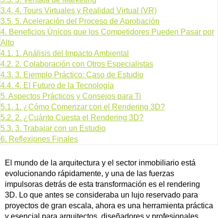
3.4.
4. Tours Virtuales y Realidad Virtual (VR)
3.5.
5. Aceleración del Proceso de Aprobación
4.
Beneficios Únicos que los Competidores Pueden Pasar por
Alto
4.1.
1. Análisis del Impacto Ambiental
4.2.
2. Colaboración con Otros Especialistas
4.3.
3. Ejemplo Práctico: Caso de Estudio
4.4.
4. El Futuro de la Tecnología
5.
Aspectos Prácticos y Consejos para Ti
5.1.
1. ¿Cómo Comenzar con el Rendering 3D?
5.2.
2. ¿Cuánto Cuesta el Rendering 3D?
5.3.
3. Trabajar con un Estudio
6.
Reflexiones Finales
El mundo de la arquitectura y el sector inmobiliario está
evolucionando rápidamente, y una de las fuerzas
impulsoras detrás de esta transformación es el rendering
3D. Lo que antes se consideraba un lujo reservado para
proyectos de gran escala, ahora es una herramienta práctica
y esencial para arquitectos, diseñadores y profesionales