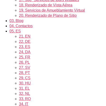
18.
Renderizado de Vista Aérea
19.
Servicios de Amueblamiento Virtual
20.
Renderizado de Plano de Sitio
03.
Blog
04.
Contactos
05.
ES
21.
EN
22.
DE
23.
ES
24.
DA
25.
FR
26.
PL
27.
SV
28.
PT
29.
CS
30.
HU
31.
EL
32.
NL
33.
RO
34.
IT