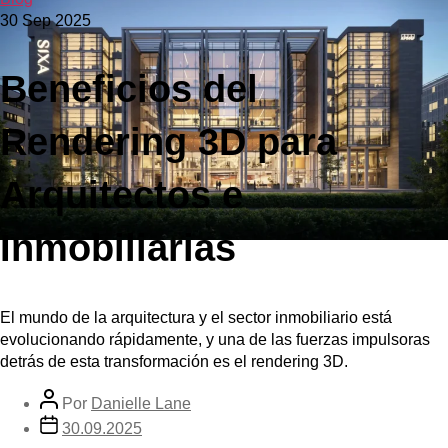
30 Sep 2025
Beneficios del
Rendering 3D para
Arquitectos e
Inmobiliarias
El mundo de la arquitectura y el sector inmobiliario está
evolucionando rápidamente, y una de las fuerzas impulsoras
detrás de esta transformación es el rendering 3D.
Por
Danielle Lane
30.09.2025