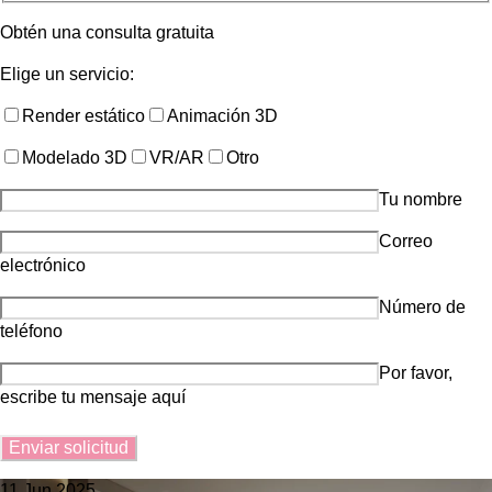
Obtén una consulta gratuita
Elige un servicio:
Render estático
Animación 3D
Modelado 3D
VR/AR
Otro
Tu nombre
Correo
electrónico
Número de
teléfono
Por favor,
escribe tu mensaje aquí
11 Jun 2025