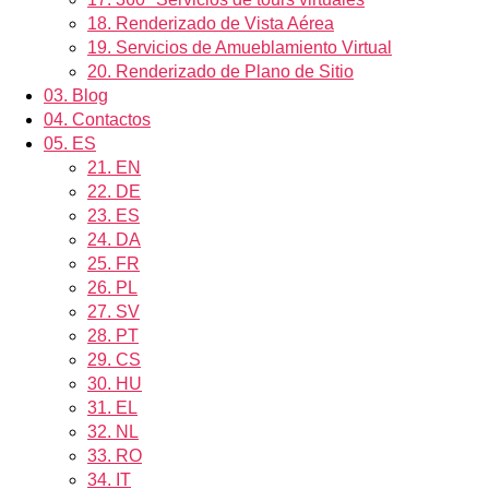
18.
Renderizado de Vista Aérea
19.
Servicios de Amueblamiento Virtual
20.
Renderizado de Plano de Sitio
03.
Blog
04.
Contactos
05.
ES
21.
EN
22.
DE
23.
ES
24.
DA
25.
FR
26.
PL
27.
SV
28.
PT
29.
CS
30.
HU
31.
EL
32.
NL
33.
RO
34.
IT