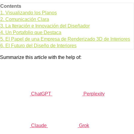
Contents
1.
Visualizando los Planos
2.
Comunicación Clara
3.
La Iteración e Innovación del Diseñador
4.
Un Portafolio que Destaca
5.
El Papel de una Empresa de Renderizado 3D de Interiores
6.
El Futuro del Diseño de Interiores
Summarize this article with the help of:
ChatGPT
Perplexity
Claude
Grok