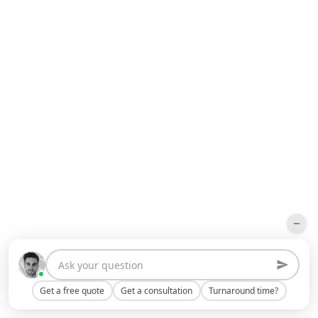
Get a free quote
Get a consultation
Turnaround time?