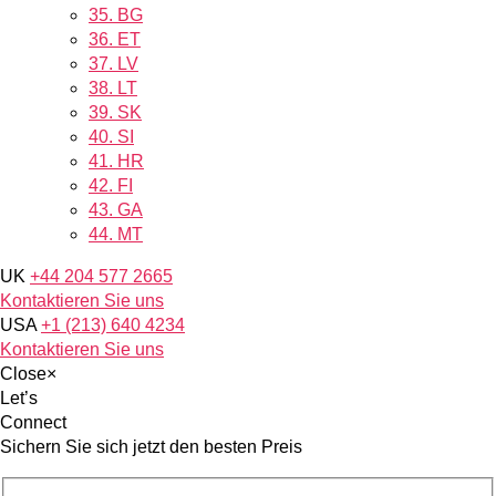
35.
BG
36.
ET
37.
LV
38.
LT
39.
SK
40.
SI
41.
HR
42.
FI
43.
GA
44.
MT
UK
+44 204 577 2665
Kontaktieren Sie uns
USA
+1 (213) 640 4234
Kontaktieren Sie uns
Close
×
Let’s
Connect
Sichern Sie sich jetzt den besten Preis