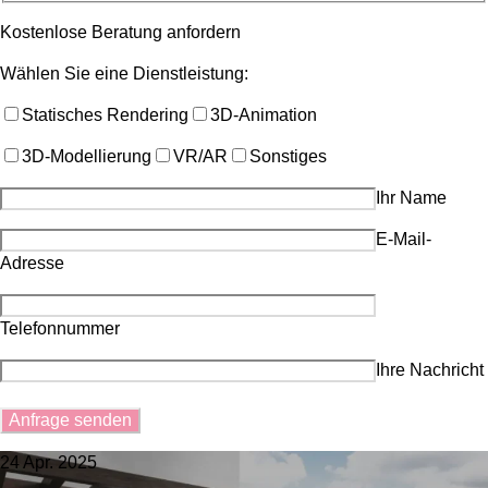
Kostenlose Beratung anfordern
Wählen Sie eine Dienstleistung:
Statisches Rendering
3D-Animation
3D-Modellierung
VR/AR
Sonstiges
Ihr Name
E-Mail-
Adresse
Telefonnummer
Ihre Nachricht
24 Apr. 2025