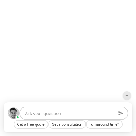
Get a free quote
Get a consultation
Turnaround time?