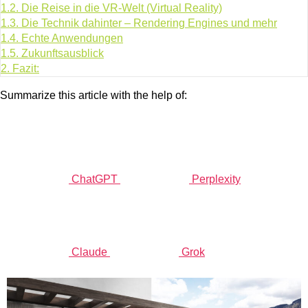
1.2.
Die Reise in die VR-Welt (Virtual Reality)
1.3.
Die Technik dahinter – Rendering Engines und mehr
1.4.
Echte Anwendungen
1.5.
Zukunftsausblick
2.
Fazit:
Summarize this article with the help of:
ChatGPT
Perplexity
Claude
Grok