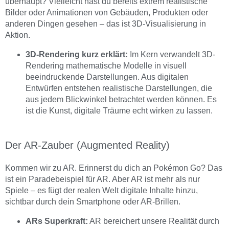
überhaupt? Vielleicht hast du bereits extrem realistische
Bilder oder Animationen von Gebäuden, Produkten oder
anderen Dingen gesehen – das ist 3D-Visualisierung in
Aktion.
3D-Rendering kurz erklärt:
Im Kern verwandelt 3D-
Rendering mathematische Modelle in visuell
beeindruckende Darstellungen. Aus digitalen
Entwürfen entstehen realistische Darstellungen, die
aus jedem Blickwinkel betrachtet werden können. Es
ist die Kunst, digitale Träume echt wirken zu lassen.
Der AR-Zauber (Augmented Reality)
Kommen wir zu AR. Erinnerst du dich an Pokémon Go? Das
ist ein Paradebeispiel für AR. Aber AR ist mehr als nur
Spiele – es fügt der realen Welt digitale Inhalte hinzu,
sichtbar durch dein Smartphone oder AR-Brillen.
ARs Superkraft:
AR bereichert unsere Realität durch