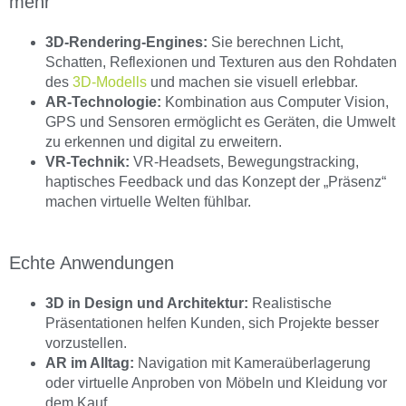
mehr
3D-Rendering-Engines:
Sie berechnen Licht,
Schatten, Reflexionen und Texturen aus den Rohdaten
des
3D-Modells
und machen sie visuell erlebbar.
AR-Technologie:
Kombination aus Computer Vision,
GPS und Sensoren ermöglicht es Geräten, die Umwelt
zu erkennen und digital zu erweitern.
VR-Technik:
VR-Headsets, Bewegungstracking,
haptisches Feedback und das Konzept der „Präsenz“
machen virtuelle Welten fühlbar.
Echte Anwendungen
3D in Design und Architektur:
Realistische
Präsentationen helfen Kunden, sich Projekte besser
vorzustellen.
AR im Alltag:
Navigation mit Kameraüberlagerung
oder virtuelle Anproben von Möbeln und Kleidung vor
dem Kauf.