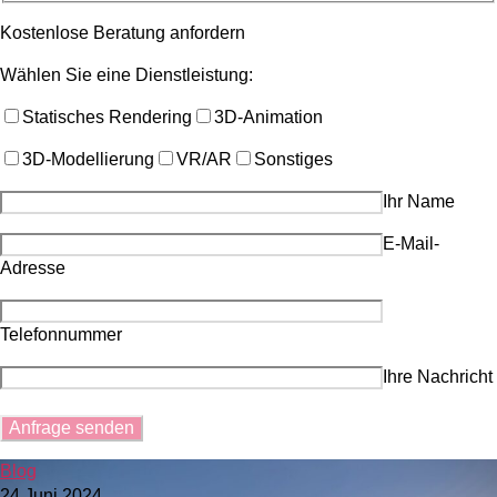
Kostenlose Beratung anfordern
Wählen Sie eine Dienstleistung:
Statisches Rendering
3D-Animation
3D-Modellierung
VR/AR
Sonstiges
Ihr Name
E-Mail-
Adresse
Telefonnummer
Ihre Nachricht
Blog
24 Juni 2024