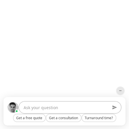
Get a free quote
Get a consultation
Turnaround time?