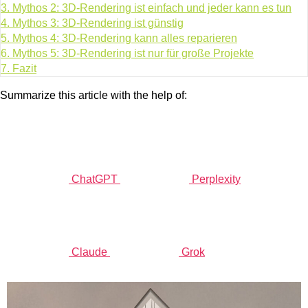
3.
Mythos 2: 3D-Rendering ist einfach und jeder kann es tun
4.
Mythos 3: 3D-Rendering ist günstig
5.
Mythos 4: 3D-Rendering kann alles reparieren
6.
Mythos 5: 3D-Rendering ist nur für große Projekte
7.
Fazit
Summarize this article with the help of:
ChatGPT
Perplexity
Claude
Grok