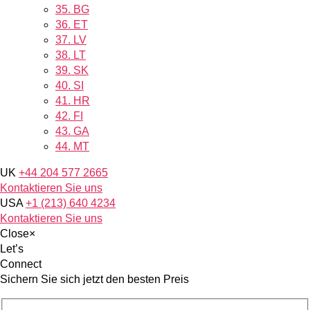
35.
BG
36.
ET
37.
LV
38.
LT
39.
SK
40.
SI
41.
HR
42.
FI
43.
GA
44.
MT
UK
+44 204 577 2665
Kontaktieren Sie uns
USA
+1 (213) 640 4234
Kontaktieren Sie uns
Close
×
Let’s
Connect
Sichern Sie sich jetzt den besten Preis