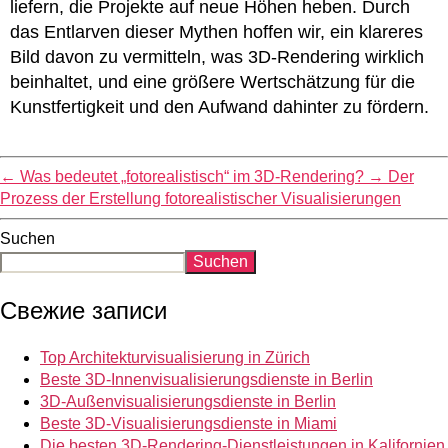
liefern, die Projekte auf neue Höhen heben. Durch
das Entlarven dieser Mythen hoffen wir, ein klareres
Bild davon zu vermitteln, was 3D-Rendering wirklich
beinhaltet, und eine größere Wertschätzung für die
Kunstfertigkeit und den Aufwand dahinter zu fördern.
←
Was bedeutet „fotorealistisch“ im 3D-Rendering?
→
Der
Prozess der Erstellung fotorealistischer Visualisierungen
Suchen
Suchen
Свежие записи
Top Architekturvisualisierung in Zürich
Beste 3D-Innenvisualisierungsdienste in Berlin
3D-Außenvisualisierungsdienste in Berlin
Beste 3D-Visualisierungsdienste in Miami
Die besten 3D-Rendering-Dienstleistungen in Kalifornien